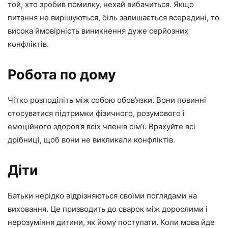
той, хто зробив помилку, нехай вибачиться. Якщо
питання не вирішуються, біль залишається всередині, то
висока ймовірність виникнення дуже серйозних
конфліктів.
Робота по дому
Чітко розподіліть між собою обов’язки. Вони повинні
стосуватися підтримки фізичного, розумового і
емоційного здоров’я всіх членів сім’ї. Врахуйте всі
дрібниці, щоб вони не викликали конфліктів.
Діти
Батьки нерідко відрізняються своїми поглядами на
виховання. Це призводить до сварок між дорослими і
нерозуміння дитини, як йому поступати. Коли мова йде