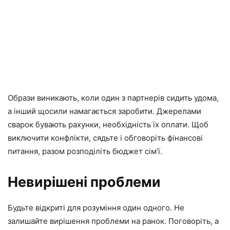
Образи виникають, коли один з партнерів сидить удома,
а інший щосили намагається заробити. Джерелами
сварок бувають рахунки, необхідність їх оплати. Щоб
виключити конфлікти, сядьте і обговоріть фінансові
питання, разом розподіліть бюджет сім’ї.
Невирішені проблеми
Будьте відкриті для розуміння один одного. Не
залишайте вирішення проблеми на ранок. Поговоріть, а