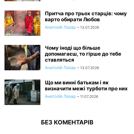
Притча про трьох старців: чому
варто обирати Любов
Анатолій Лазар
-
13.07.2026
Чому іноді що більше
допомагаєш, то гірше до тебе
ставляться
Анатолій Лазар
-
13.07.2026
Що ми винні батькам і як
визначити межі турботи про них
Анатолій Лазар
-
11.07.2026
БЕЗ КОМЕНТАРІВ