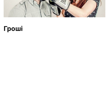
Гроші