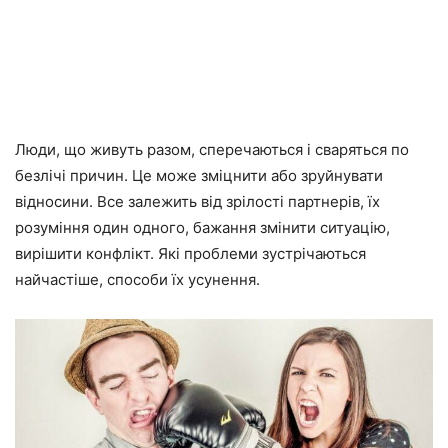
Люди, що живуть разом, сперечаються і сваряться по
безлічі причин. Це може зміцнити або зруйнувати
відносини. Все залежить від зрілості партнерів, їх
розуміння один одного, бажання змінити ситуацію,
вирішити конфлікт. Які проблеми зустрічаються
найчастіше, способи їх усунення.