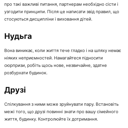
про такі важливі питання, партнерам необхідно сісти і
узгодити принципи. Після це написати звід правил, що
стосуються дисципліни і виховання дітей.
Нудьга
Вона виникає, коли життя тече гладко і на шляху немає
ніяких неприємностей. Намагайтеся підносити
сюрпризи, робіть щось нове, незвичайне, здатне
розбурхати будинок.
Друзі
Спілкування з ними може зруйнувати пару. Встановіть
межі того, що друзі повинні знати про вашу сімейного
життя, будинку. Контролюйте їх дотримання.