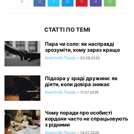
СТАТТІ ПО ТЕМІ
Пара чи соло: як насправді
зрозуміти, кому зараз краще
Анатолій Лазар
-
02.08.2026
Підозра у зраді дружини: як
діяти, коли довіра зникає
Анатолій Лазар
-
17.07.2026
Чому поради про особисті
кордони часто не спрацьовують
з рідними
Анатолій Лазар
-
14.07.2026