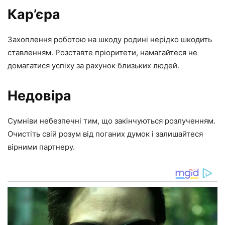
Кар’єра
Захоплення роботою на шкоду родині нерідко шкодить
ставленням. Розставте пріоритети, намагайтеся не
домагатися успіху за рахунок близьких людей.
Недовіра
Сумніви небезпечні тим, що закінчуються розлученням.
Очистіть свій розум від поганих думок і залишайтеся
вірними партнеру.