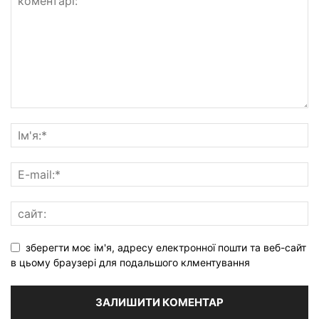
зберегти моє ім'я, адресу електронної пошти та веб-сайт
в цьому браузері для подальшого клментування