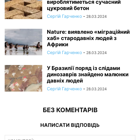
вироблятиметься сучасний
цукровий бетон
Сергій Гарченко
-
28.03.2024
Nature: виявлено «міграційний
хаб» стародавніх людей з
Африки
Сергій Гарченко
-
28.03.2024
У Бразилії поряд із слідами
динозаврів знайдено малюнки
давніх людей
Сергій Гарченко
-
28.03.2024
БЕЗ КОМЕНТАРІВ
НАПИСАТИ ВІДПОВІДЬ