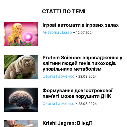
СТАТТІ ПО ТЕМІ
Ігрові автомати в ігрових залах
Анатолій Лазар
-
12.07.2024
Protein Science: впровадження у
клітини людей генів тихоходів
уповільнило метаболізм
Сергій Гарченко
-
28.03.2024
Формування довгострокової
пам’яті може порушити ДНК
Сергій Гарченко
-
28.03.2024
Кrishi Jagran: В Індії