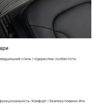
уари
ивідуальний стиль і підкреслює особистість
функціональність. Комфорт і безпека повинні йти