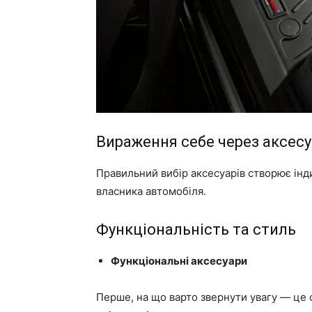
Вираження себе через аксес
Правильний вибір аксесуарів створює інд
власника автомобіля.
Функціональність та стиль
Функціональні аксесуари
Перше, на що варто звернути увагу — це 