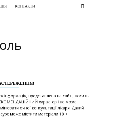
ЦІЯ
КОНТАКТИ
Роль
АСТЕРЕЖЕННЯ!
ся інформація, представлена на сайті, носить
ЕКОМЕНДАЦІЙНИЙ характер і не може
амінювати очної консультації лікаря! Даний
есурс може містити матеріали 18 +