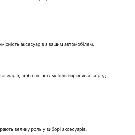
умісність аксесуарів з вашим автомобілем.
ксесуарів, щоб ваш автомобіль вирізнявся серед
іграють велику роль у виборі аксесуарів.