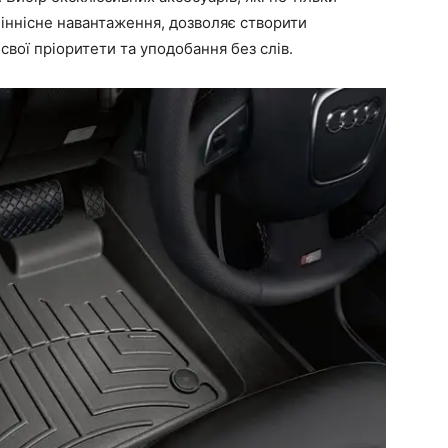
ціннісне навантаження, дозволяє створити
вої пріоритети та уподобання без слів.