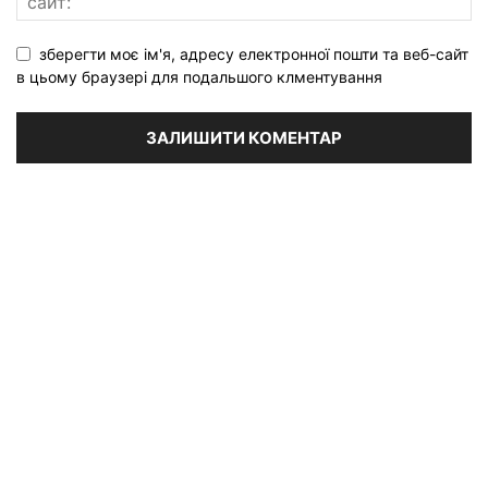
зберегти моє ім'я, адресу електронної пошти та веб-сайт
в цьому браузері для подальшого клментування