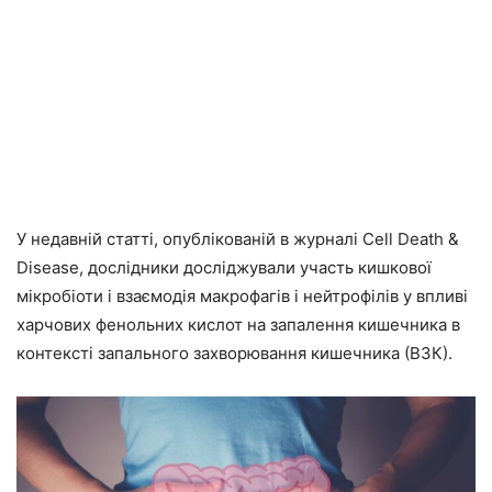
У недавній статті, опублікованій в журналі Cell Death &
Disease, дослідники досліджували участь кишкової
мікробіоти і взаємодія макрофагів і нейтрофілів у впливі
харчових фенольних кислот на запалення кишечника в
контексті запального захворювання кишечника (ВЗК).