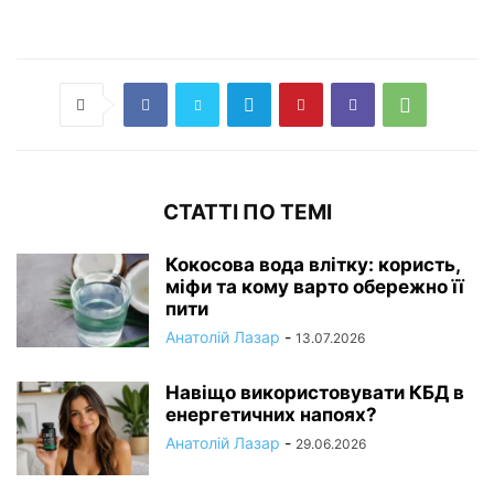
СТАТТІ ПО ТЕМІ
Кокосова вода влітку: користь,
міфи та кому варто обережно її
пити
Анатолій Лазар
-
13.07.2026
Навіщо використовувати КБД в
енергетичних напоях?
Анатолій Лазар
-
29.06.2026