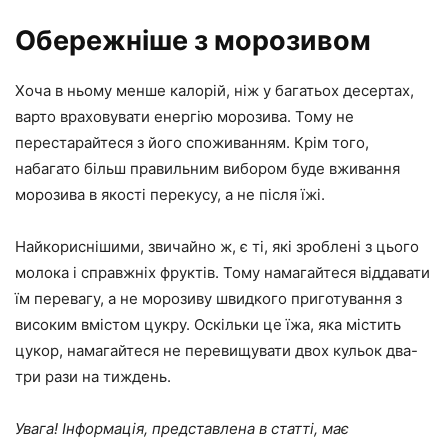
Обережніше з морозивом
Хоча в ньому менше калорій, ніж у багатьох десертах,
варто враховувати енергію морозива. Тому не
перестарайтеся з його споживанням. Крім того,
набагато більш правильним вибором буде вживання
морозива в якості перекусу, а не після їжі.
Найкориснішими, звичайно ж, є ті, які зроблені з цього
молока і справжніх фруктів. Тому намагайтеся віддавати
їм перевагу, а не морозиву швидкого приготування з
високим вмістом цукру. Оскільки це їжа, яка містить
цукор, намагайтеся не перевищувати двох кульок два-
три рази на тиждень.
Увага! Інформація, представлена в статті, має