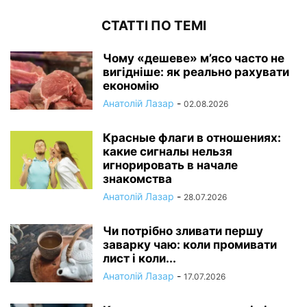
СТАТТІ ПО ТЕМІ
Чому «дешеве» м’ясо часто не
вигідніше: як реально рахувати
економію
Анатолій Лазар
-
02.08.2026
Красные флаги в отношениях:
какие сигналы нельзя
игнорировать в начале
знакомства
Анатолій Лазар
-
28.07.2026
Чи потрібно зливати першу
заварку чаю: коли промивати
лист і коли...
Анатолій Лазар
-
17.07.2026