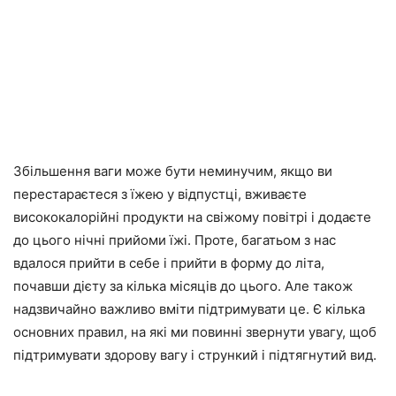
Збільшення ваги може бути неминучим, якщо ви
перестараєтеся з їжею у відпустці, вживаєте
висококалорійні продукти на свіжому повітрі і додаєте
до цього нічні прийоми їжі. Проте, багатьом з нас
вдалося прийти в себе і прийти в форму до літа,
почавши дієту за кілька місяців до цього. Але також
надзвичайно важливо вміти підтримувати це. Є кілька
основних правил, на які ми повинні звернути увагу, щоб
підтримувати здорову вагу і стрункий і підтягнутий вид.