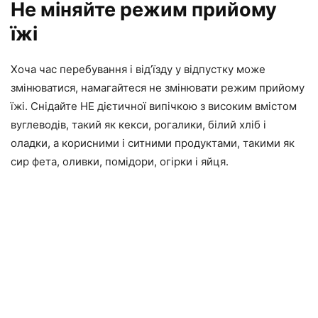
Не міняйте режим прийому
їжі
Хоча час перебування і від’їзду у відпустку може
змінюватися, намагайтеся не змінювати режим прийому
їжі. Снідайте НЕ дієтичної випічкою з високим вмістом
вуглеводів, такий як кекси, рогалики, білий хліб і
оладки, а корисними і ситними продуктами, такими як
сир фета, оливки, помідори, огірки і яйця.