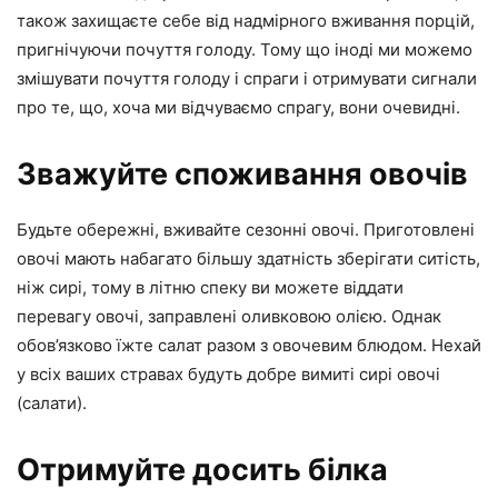
також захищаєте себе від надмірного вживання порцій,
пригнічуючи почуття голоду. Тому що іноді ми можемо
змішувати почуття голоду і спраги і отримувати сигнали
про те, що, хоча ми відчуваємо спрагу, вони очевидні.
Зважуйте споживання овочів
Будьте обережні, вживайте сезонні овочі. Приготовлені
овочі мають набагато більшу здатність зберігати ситість,
ніж сирі, тому в літню спеку ви можете віддати
перевагу овочі, заправлені оливковою олією. Однак
обов’язково їжте салат разом з овочевим блюдом. Нехай
у всіх ваших стравах будуть добре вимиті сирі овочі
(салати).
Отримуйте досить білка