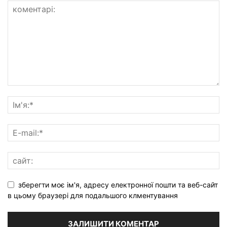
зберегти моє ім'я, адресу електронної пошти та веб-сайт
в цьому браузері для подальшого клментування