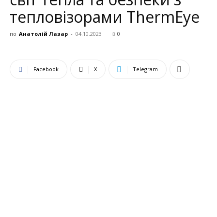
тепловізорами ThermEye
по
Анатолій Лазар
-
04.10.2023
0
Facebook
X
Telegram