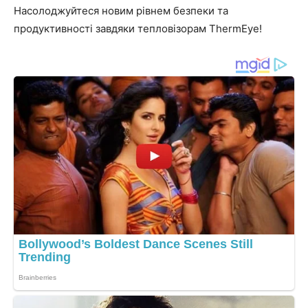
Насолоджуйтеся новим рівнем безпеки та
продуктивності завдяки тепловізорам ThermEye!