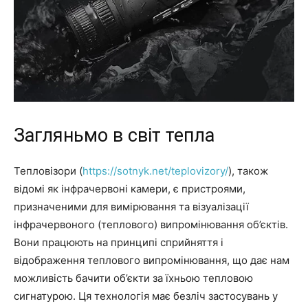
Загляньмо в світ тепла
Тепловізори (
https://sotnyk.net/teplovizory/
), також
відомі як інфрачервоні камери, є пристроями,
призначеними для вимірювання та візуалізації
інфрачервоного (теплового) випромінювання об’єктів.
Вони працюють на принципі сприйняття і
відображення теплового випромінювання, що дає нам
можливість бачити об’єкти за їхньою тепловою
сигнатурою. Ця технологія має безліч застосувань у