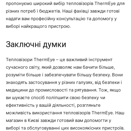
пропонуємо широкий вибір тепловізорів ThermEye для
різних потреб і бюджетів. Наші фахівці завжди готові
надати вам професійну консультацію та допомогу у
виборі найкращого пристрою.
Заключні думки
Тепловізори ThermEye – це важливий інструмент
сучасного світу, який дозволяє нам бачити більше,
розуміти більше і забезпечувати більшу безпеку. Вони
знаходять застосування у різних галузях, від безпеки і
медицини до промисловості та рятування. Тож, якщо
ви шукаєте спосіб поліпшити свою безпеку чи
ефективність у вашій діяльності, розгляньте
можливість використання тепловізорів ThermEye. Наш
магазин в Києві завжди готовий вам допомогти у
виборі та обслуговуванні цих високоякісних пристроїв.