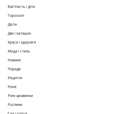
Вагітність і діти
Гороскоп
Дієти
Дім і затишок
Краса і здоров'я
Мода і стиль
Новини
Поради
Рецепти
Різне
Різні цікавинки
Рослини
Сад і город