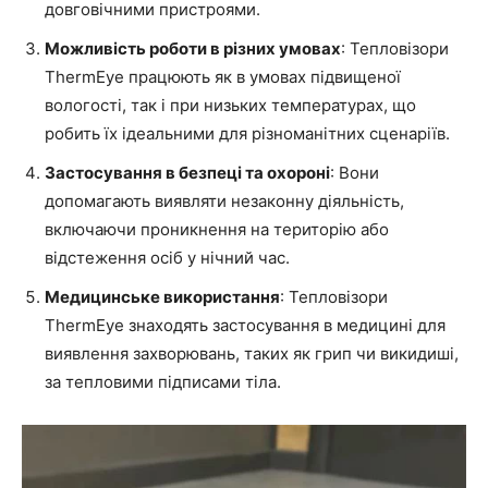
довговічними пристроями.
Можливість роботи в різних умовах
: Тепловізори
ThermEye працюють як в умовах підвищеної
вологості, так і при низьких температурах, що
робить їх ідеальними для різноманітних сценаріїв.
Застосування в безпеці та охороні
: Вони
допомагають виявляти незаконну діяльність,
включаючи проникнення на територію або
відстеження осіб у нічний час.
Медицинське використання
: Тепловізори
ThermEye знаходять застосування в медицині для
виявлення захворювань, таких як грип чи викидиші,
за тепловими підписами тіла.