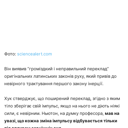
Фото:
sciencealert.com
Він виявив “громіздкий і неправильний переклад”
оригінальних латинських законів руху, який привів до
невірного трактування першого закону інерції.
Хук стверджує, що поширений переклад, згідно з яким
тіло зберігає свій імпульс, якщо на нього не діють ніякі
сили, є невірним. Ньютон, на думку професора,
мав на
увазі, що кожна зміна імпульсу відбувається тільки