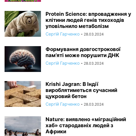
Protein Science: впровадження у
клітини людей генів тихоходів
уповільнило метаболізм
Сергій Гарченко
-
28.03.2024
Формування довгострокової
пам’яті може порушити ДНК
Сергій Гарченко
-
28.03.2024
Кrishi Jagran: В Індії
вироблятиметься сучасний
цукровий бетон
Сергій Гарченко
-
28.03.2024
Nature: виявлено «міграційний
хаб» стародавніх людей з
Африки