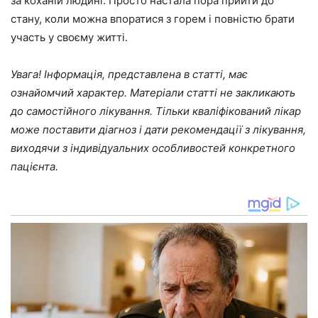
за коханій людині. Просто настала пора прийти до
стану, коли можна впоратися з горем і повністю брати
участь у своєму житті.
Увага! Інформація, представлена в статті, має
ознайомчий характер. Матеріали статті не закликають
до самостійного лікування. Тільки кваліфікований лікар
може поставити діагноз і дати рекомендації з лікування,
виходячи з індивідуальних особливостей конкретного
пацієнта.