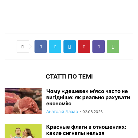
СТАТТІ ПО ТЕМІ
Чому «дешеве» м’ясо часто не
вигідніше: як реально рахувати
економію
Анатолій Лазар
-
02.08.2026
Красные флаги в отношениях:
какие сигналы нельзя