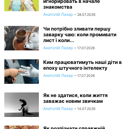
игнорировать в начале
знакомства
Анатолій Лазар
-
28.07.2026
Чи потрібно зливати першу
заварку чаю: коли промивати
лист і коли...
Анатолій Лазар
-
17.07.2026
Ким працюватимуть наші діти в
епоху штучного інтелекту
Анатолій Лазар
-
17.07.2026
Як не здатися, коли життя
заважає новим звичкам
Анатолій Лазар
-
14.07.2026
Як розпізнати справжній