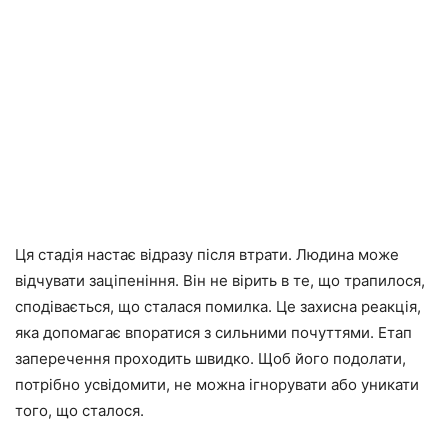
Ця стадія настає відразу після втрати. Людина може
відчувати заціпеніння. Він не вірить в те, що трапилося,
сподівається, що сталася помилка. Це захисна реакція,
яка допомагає впоратися з сильними почуттями. Етап
заперечення проходить швидко. Щоб його подолати,
потрібно усвідомити, не можна ігнорувати або уникати
того, що сталося.