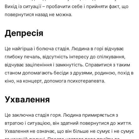
Вихід із ситуації – пробачити себе і прийняти факт, що
повернутися назад не можна.
Депресія
Це найгірша і болюча стадія. Людина в горі відчуває
глибоку печаль, відсутність інтересу до спілкування,
відчуває заціпеніння і замкнутість. Справитися з таким
станом допомагають бесіди з друзями, родиною, похід в
кіно, на концерт, допомога психотерапевта.
Ухвалення
Це заключна стадія горя. Людина примиряється з
втратою і ситуацією, він здатний повернутися до життя.
Ухвалення не означає, що він більше не сумує і не сумує