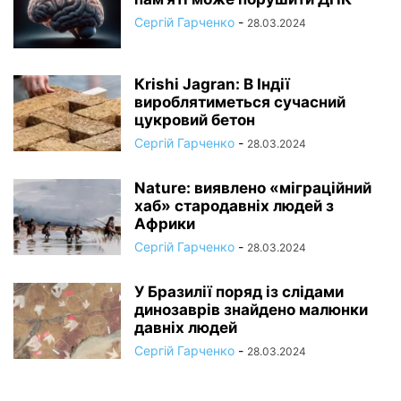
Сергій Гарченко
-
28.03.2024
Кrishi Jagran: В Індії
вироблятиметься сучасний
цукровий бетон
Сергій Гарченко
-
28.03.2024
Nature: виявлено «міграційний
хаб» стародавніх людей з
Африки
Сергій Гарченко
-
28.03.2024
У Бразилії поряд із слідами
динозаврів знайдено малюнки
давніх людей
Сергій Гарченко
-
28.03.2024