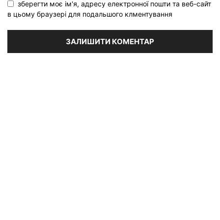
зберегти моє ім'я, адресу електронної пошти та веб-сайт
в цьому браузері для подальшого клментування