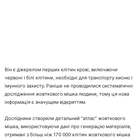
Він є джерелом перших клітин крові, включаючи
червоні і білі клітини, необхідні для транспорту кисню і
імунного захисту. Раніше не проводилися систематичні
дослідження жовткового мішка людини, тому ця нова
інформація є значущим відкриттям.
Дослідники створили детальний “атлас” жовткового
мішка, використовуючи дані про генерацію матеріалів,
отримані з більш ніж 170 000 клітин жовткового мішка