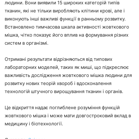
людини. Вони виявили 15 широких категорій типів
тканин, які не тільки виробляють клітини крові, але і
виконують інші важливі функції в ранньому розвитку.
Встановлено тимчасова шкала активності жовткового
мішка, чітко показує його вплив на формування різних
систем в організмі.
Отримані результати відрізняються від типових
лабораторних моделей, таких як миші, що підкреслює
важливість дослідження жовткового мішка людини для
розвитку нових теорій хвороб і вдосконалення
технологій штучного вирощування тканин і органів.
Це відкриття надає поглиблене розуміння функцій
жовткового мішка і може мати довгостроковий вклад в
медицину і біотехнології.