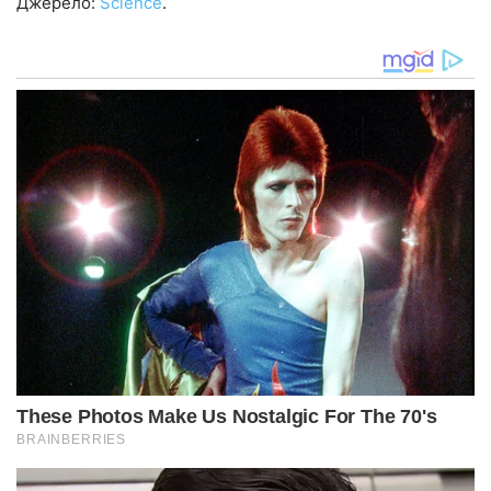
Джерело:
Science
.