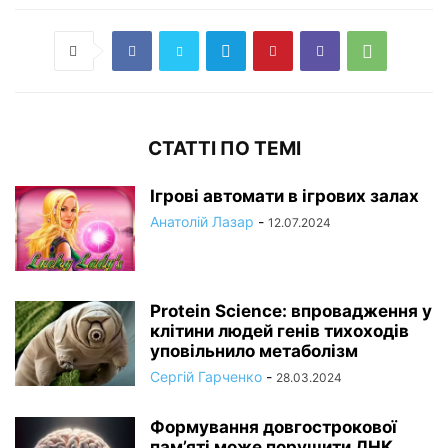
СТАТТІ ПО ТЕМІ
Ігрові автомати в ігрових залах
Анатолій Лазар
-
12.07.2024
Protein Science: впровадження у
клітини людей генів тихоходів
уповільнило метаболізм
Сергій Гарченко
-
28.03.2024
Формування довгострокової
пам’яті може порушити ДНК