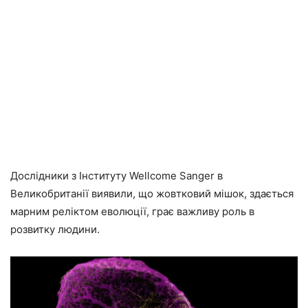
Дослідники з Інституту Wellcome Sanger в
Великобританії виявили, що жовтковий мішок, здається
марним реліктом еволюції, грає важливу роль в
розвитку людини.