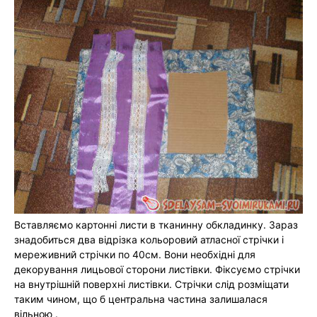
Вставляємо картонні листи в тканинну обкладинку. Зараз
знадобиться два відрізка кольоровий атласної стрічки і
мереживний стрічки по 40см. Вони необхідні для
декорування лицьової сторони листівки. Фіксуємо стрічки
на внутрішній поверхні листівки. Стрічки слід розміщати
таким чином, що б центральна частина залишалася
вільною .