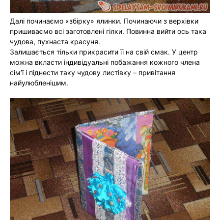
Далі починаємо «збірку» ялинки. Починаючи з верхівки
пришиваємо всі заготовлені гілки. Повинна вийти ось така
чудова, пухнаста красуня.
Залишається тільки прикрасити її на свій смак. У центр
можна вкласти індивідуальні побажання кожного члена
сім’ї і піднести таку чудову листівку – привітання
найулюбленішим.