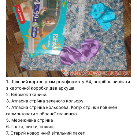
1. Щільний картон розміром формату А4, потрібно вирізати
з картонної коробки два аркуша.
2. Відрізок тканини.
3. Атласна стрічка зеленого кольору.
4. Атласна стрічка кольорова. Колір стрічки повинен
гармоніювати з обраної тканиною.
5. Мереживна стрічка
6. Голка, нитки, ножиці.
7. Старий новорічний вітальний пакет.