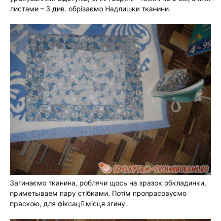
листами – 3 див. обрізаємо Надлишки тканини.
Загинаємо тканина, роблячи щось на зразок обкладинки,
приметываем пару стібками. Потім пропрасовуємо
праскою, для фіксації місця згину.