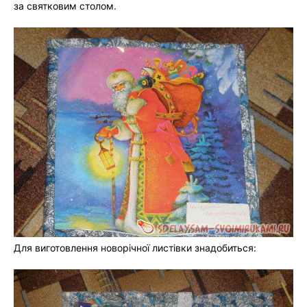
за святковим столом.
Для виготовлення новорічної листівки знадобиться: