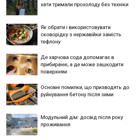
хати тримали прохолоду без техніки
Як обрати і використовувати
сковорідку з нержавійки замість
тефлону
Де харчова сода допомагає в
прибиранні, а де може зашкодити
поверхням
Основні помилки, що призводять до
руйнування бетону після зими
Модульний дім: досвід після року
проживання