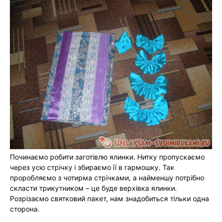
Починаємо робити заготівлю ялинки. Нитку пропускаємо
через усю стрічку і збираємо її в гармошку. Так
проробляємо з чотирма стрічками, а найменшу потрібно
скласти трикутником – це буде верхівка ялинки.
Розрізаємо святковий пакет, нам знадобиться тільки одна
сторона.