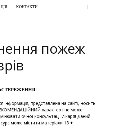
ЦІЯ
КОНТАКТИ
кнення пожеж
врів
АСТЕРЕЖЕННЯ!
ся інформація, представлена на сайті, носить
ЕКОМЕНДАЦІЙНИЙ характер і не може
амінювати очної консультації лікаря! Даний
есурс може містити матеріали 18 +