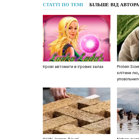
СТАТТІ ПО ТЕМІ
БІЛЬШЕ ВІД АВТОРА
Ігрові автомати в ігрових залах
Protein Sci
клітини люд
уповільнил