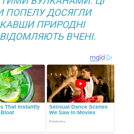
ТИМИ ВУЛКАНАМИ. ЦІ
И ПОПЕЛУ ДОСЯГЛИ
ЛИКАВШИ ПРИРОДНІ
ОВІДОМЛЯЮТЬ ВЧЕНІ.