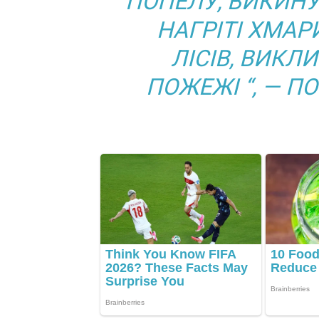
ПОПЕЛУ, ВИКИНУ
НАГРІТІ ХМАР
ЛІСІВ, ВИК
ПОЖЕЖІ “, — П