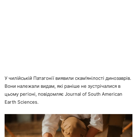
У чилійській Патагонії виявили скам’янілості динозаврів.
Вони належали видам, які раніше не зустрічалися в
цьому регіоні, повідомляє Journal of South American
Earth Sciences.