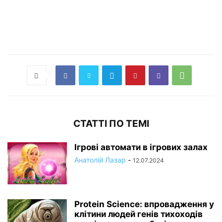
СТАТТІ ПО ТЕМІ
Ігрові автомати в ігрових залах
Анатолій Лазар
-
12.07.2024
Protein Science: впровадження у
клітини людей генів тихоходів