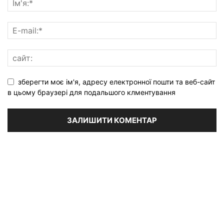
зберегти моє ім'я, адресу електронної пошти та веб-сайт
в цьому браузері для подальшого клментування