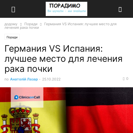
додому
Поради
Германия VS Испания: лучшее место для
лечения рака почки
Поради
Германия VS Испания:
лучшее место для лечения
рака почки
0
по
Анатолій Лазар
-
25.10.2022