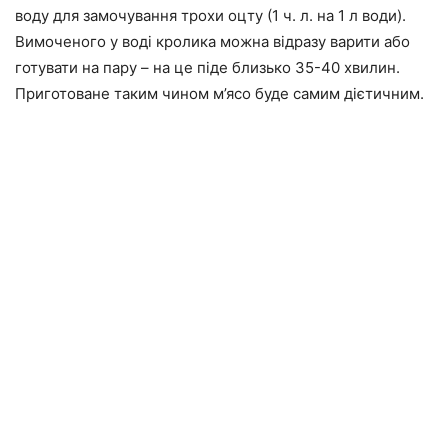
воду для замочування трохи оцту (1 ч. л. на 1 л води).
Вимоченого у воді кролика можна відразу варити або
готувати на пару – на це піде близько 35-40 хвилин.
Приготоване таким чином м’ясо буде самим дієтичним.