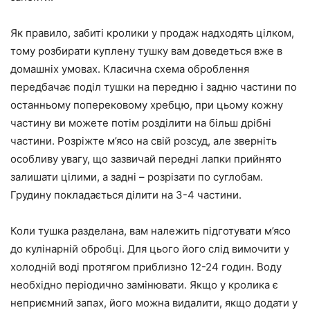
Як правило, забиті кролики у продаж надходять цілком,
тому розбирати куплену тушку вам доведеться вже в
домашніх умовах. Класична
схема оброблення
передбачає поділ тушки на передню і задню частини по
останньому поперековому хребцю, при цьому кожну
частину ви можете потім розділити на більш дрібні
частини. Розріжте м’ясо на свій розсуд, але зверніть
особливу увагу, що зазвичай передні лапки прийнято
залишати цілими, а задні – розрізати по суглобам.
Грудину покладається ділити на 3-4 частини.
Коли тушка разделана, вам належить підготувати м’ясо
до кулінарній обробці. Для цього його слід
вимочити у
холодній воді протягом приблизно 12-24 годин
. Воду
необхідно періодично замінювати. Якщо у кролика є
неприємний запах, його можна видалити, якщо додати у