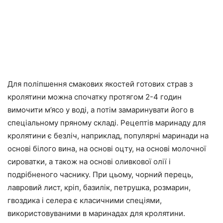
Для поліпшення смакових якостей готових страв з
кролятини можна спочатку протягом 2-4 годин
вимочити м’ясо у воді, а потім
замаринувати його в
спеціальному пряному складі
. Рецептів маринаду для
кролятини є безліч, наприклад, популярні маринади на
основі білого вина, на основі оцту, на основі молочної
сироватки, а також на основі оливкової олії і
подрібненого часнику. При цьому, чорний перець,
лавровий лист, кріп, базилік, петрушка, розмарин,
гвоздика і селера є класичними спеціями,
використовуваними в маринадах для кролятини.