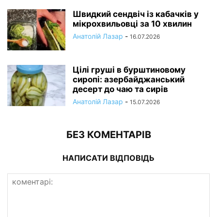
Швидкий сендвіч із кабачків у
мікрохвильовці за 10 хвилин
Анатолій Лазар
-
16.07.2026
Цілі груші в бурштиновому
сиропі: азербайджанський
десерт до чаю та сирів
Анатолій Лазар
-
15.07.2026
БЕЗ КОМЕНТАРІВ
НАПИСАТИ ВІДПОВІДЬ