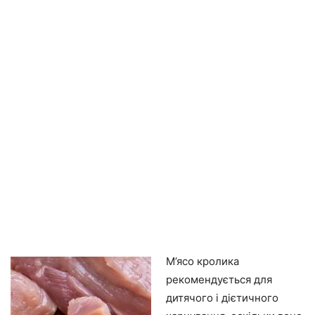
М’ясо кролика
рекомендується для
дитячого і дієтичного