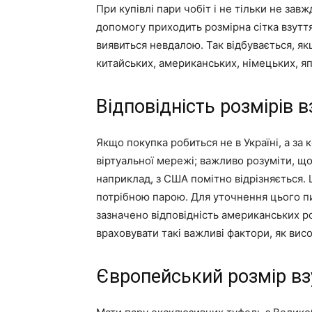
При купівлі пари чобіт і не тільки не за
допомогу приходить розмірна сітка взуття
виявиться невдалою. Так відбувається, як
китайських, американських, німецьких, яп
Відповідність розмірів 
Якщо покупка робиться не в Україні, а з
віртуальної мережі; важливо розуміти, що 
наприклад, з США помітно відрізняється.
потрібною парою. Для уточнення цього пи
зазначено відповідність американських р
враховувати такі важливі фактори, як висо
Європейський розмір вз