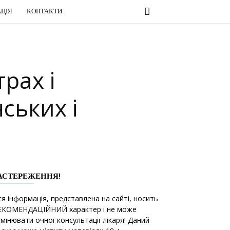
ЦІЯ
КОНТАКТИ
рах і
ських і
АСТЕРЕЖЕННЯ!
ся інформація, представлена на сайті, носить
ЕКОМЕНДАЦІЙНИЙ характер і не може
амінювати очної консультації лікаря! Даний