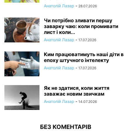
Анатолій Лазар
-
28.07.2026
Чи потрібно зливати першу
заварку чаю: коли промивати
лист і коли...
Анатолій Лазар
-
17.07.2026
Ким працюватимуть наші діти в
епоху штучного інтелекту
Анатолій Лазар
-
17.07.2026
Як не здатися, коли життя
заважає новим звичкам
Анатолій Лазар
-
14.07.2026
БЕЗ КОМЕНТАРІВ