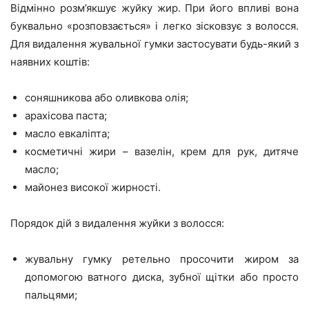
Відмінно розм’якшує жуйку жир. При його впливі вона
буквально «розповзається» і легко зісковзує з волосся.
Для видалення жувальної гумки застосувати будь-який з
наявних коштів:
соняшникова або оливкова олія;
арахісова паста;
масло евкаліпта;
косметичні жири – вазелін, крем для рук, дитяче
масло;
майонез високої жирності.
Порядок дій з видалення жуйки з волосся:
жувальну гумку ретельно просочити жиром за
допомогою ватного диска, зубної щітки або просто
пальцями;