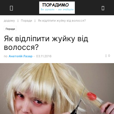
додому
Поради
Як відліпити жуйку від волосся?
Поради
Як відліпити жуйку від
волосся?
0
по
Анатолій Лазар
-
03.11.2016