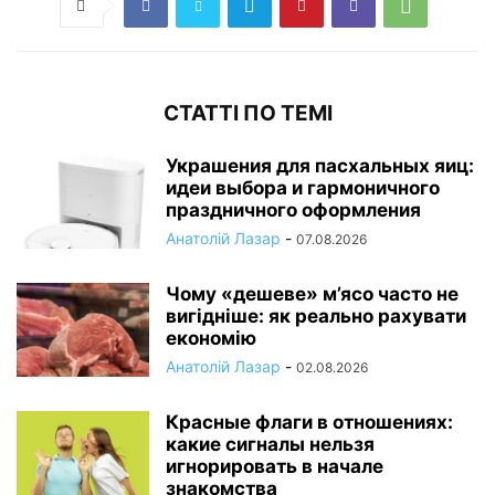
СТАТТІ ПО ТЕМІ
Украшения для пасхальных яиц:
идеи выбора и гармоничного
праздничного оформления
Анатолій Лазар
-
07.08.2026
Чому «дешеве» м’ясо часто не
вигідніше: як реально рахувати
економію
Анатолій Лазар
-
02.08.2026
Красные флаги в отношениях:
какие сигналы нельзя
игнорировать в начале
знакомства