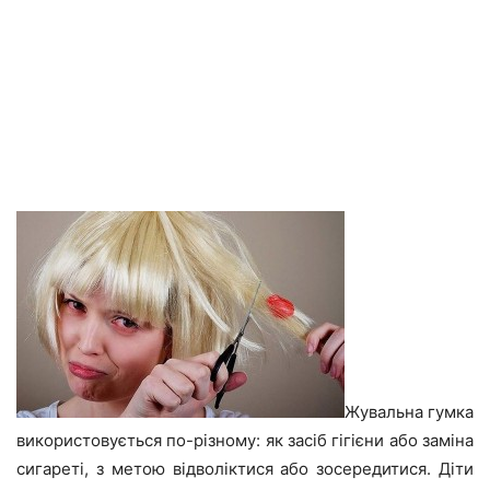
Жувальна гумка
використовується по-різному: як засіб гігієни або заміна
сигареті, з метою відволіктися або зосередитися. Діти