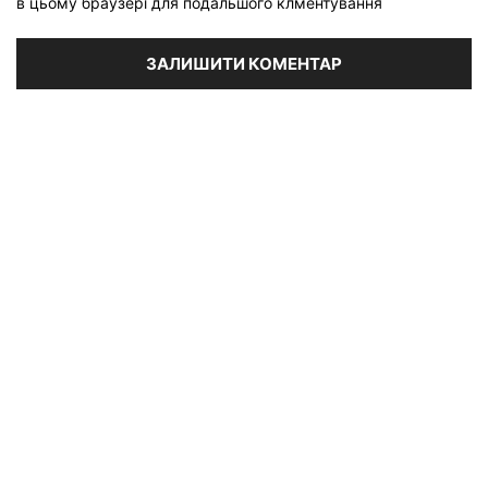
в цьому браузері для подальшого клментування