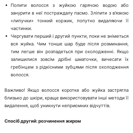
Полити волосся з жуйкою гарячою водою або
занурити в неї постраждалу пасмо. Зліпити з в’язкою
«липучки» тонкий коржик, попутно видаляючи її
частинки.
Чергувати перший і другий пункти, поки не зніметься
вся жуйка. Чим тонше шар буде після розминання,
тим легше він розпадеться при охолодженні. Якщо
залишилися зовсім дрібні шматочки, вичесати їх
гребінцем з рідкісними зубцями після охолодження
волосся.
Важливо! Якщо волосся коротке або жуйка застрягла
близько до шкіри, краще використовувати інші методи її
видалення, щоб уникнути неприємних відчуттів.
Спосіб другий: розчинення жиром