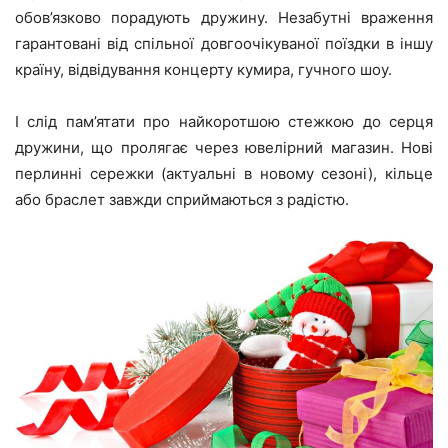
обов’язково порадують дружину. Незабутні враження
гарантовані від спільної довгоочікуваної поїздки в іншу
країну, відвідування концерту кумира, гучного шоу.
І слід пам’ятати про найкоротшою стежкою до серця
дружини, що пролягає через ювелірний магазин. Нові
перлинні сережки (актуальні в новому сезоні), кільце
або браслет завжди сприймаються з радістю.