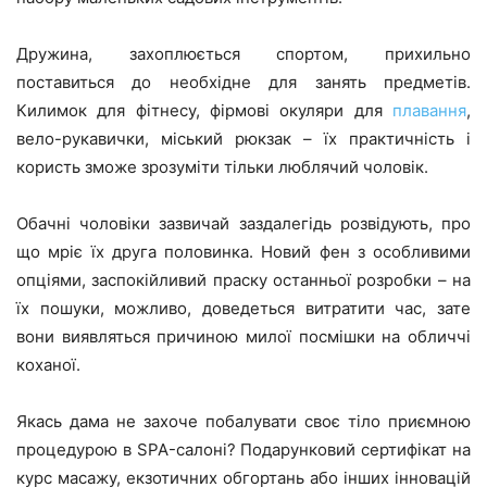
Дружина, захоплюється спортом, прихильно
поставиться до необхідне для занять предметів.
Килимок для фітнесу, фірмові окуляри для
плавання
,
вело-рукавички, міський рюкзак – їх практичність і
користь зможе зрозуміти тільки люблячий чоловік.
Обачні чоловіки зазвичай заздалегідь розвідують, про
що мріє їх друга половинка. Новий фен з особливими
опціями, заспокійливий праску останньої розробки – на
їх пошуки, можливо, доведеться витратити час, зате
вони виявляться причиною милої посмішки на обличчі
коханої.
Якась дама не захоче побалувати своє тіло приємною
процедурою в SPA-салоні? Подарунковий сертифікат на
курс масажу, екзотичних обгортань або інших інновацій