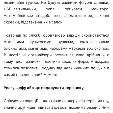
незвичайні гуртки. Не будуть зайвими фігурні флешки,
USB-світильники, хаба, прикраси монітора.
Автомобілістам знадобляться ароматизатори, віконні
скребки, підстаканники в салон.
Товариші по службі обов’язково завжди скористаються
стильними кульковими ручками, ексклюзивними
блокнотами, магнітами, наборами маркерів або скріпок.
В настільні органайзери оселиться купа дрібниць, в
тому числі записки і ластики веселих форм. А яскрава
точилка позбавить людину від нескінченних пошуків в
самий невідповідний момент.
Увагу шефу або що подарувати керівнику
Слідуючи традиції колективних подарунків керівництву,
значно зручніше піднести шефові якісний презент. Ним