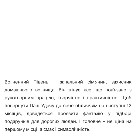
Вогненний Півень – запальний сім’янин, захисник
домашнього вогнища. Він цінує все, що пов’язано з
рукотворним працею, творчістю і практичністю. Щоб
повернути Пані Удачу до себе обличчям на наступні 12
місяців, доведеться проявити фантазію у підборі
подарунків для дорогих людей. І головне – не ціна на
першому місці, а смак і символічність.