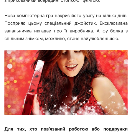
з прихованими всередині стопкою і флягою.
Нова комп’ютерна гра накриє його увагу на кілька днів.
Посприяє цьому спеціальний джойстик. Ексклюзивна
запальничка нагадає про її виробника. А футболка з
спільним знімком, можливо, стане найулюбленішою.
Для тих, хто пов’язаний роботою або подарунки