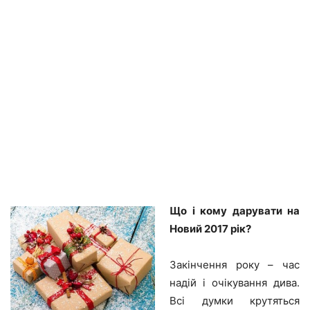
Що і кому дарувати на
Новий 2017 рік?
Закінчення року – час
надій і очікування дива.
Всі думки крутяться