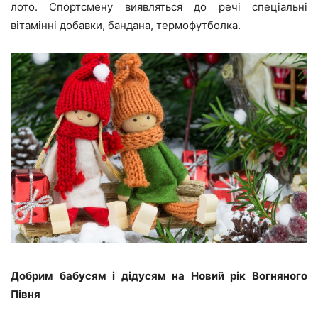
лото. Спортсмену виявляться до речі спеціальні
вітамінні добавки, бандана, термофутболка.
Добрим бабусям і дідусям на Новий рік Вогняного
Півня