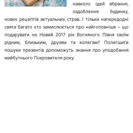
навколо ідей вбрання,
оздоблення будинку,
нових рецептів актуальних страв. І тільки напередодні
свята багато хто замислюється про найголовніше – що
подарувати на Новий 2017 рік Вогняного Півня своїм
рідним, близьким, друзям та колегам? Полегшити
пошуки презентів допоможуть знання про уподобання
майбутнього Покровителя року.