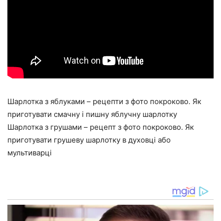
Шарлотка з яблуками – рецепти з фото покроково. Як
приготувати смачну і пишну яблучну шарлотку
Шарлотка з грушами – рецепт з фото покроково. Як
приготувати грушеву шарлотку в духовці або
мультиварці