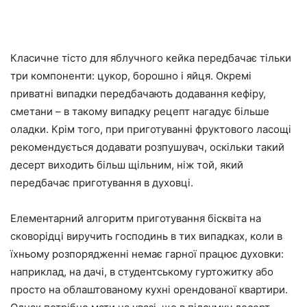
Класичне тісто для яблучного кейка передбачає тільки
три компоненти: цукор, борошно і яйця. Окремі
приватні випадки передбачають додавання кефіру,
сметани – в такому випадку рецепт нагадує більше
оладки. Крім того, при приготуванні фруктового ласощі
рекомендується додавати розпушувач, оскільки такий
десерт виходить більш щільним, ніж той, який
передбачає приготування в духовці.
Елементарний алгоритм приготування бісквіта на
сковорідці виручить господинь в тих випадках, коли в
їхньому розпорядженні немає гарної працює духовки:
наприклад, на дачі, в студентському гуртожитку або
просто на облаштованому кухні орендованої квартири.