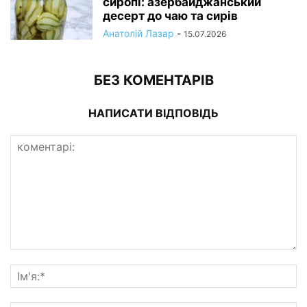
сиропі: азербайджанський
десерт до чаю та сирів
Анатолій Лазар
-
15.07.2026
БЕЗ КОМЕНТАРІВ
НАПИСАТИ ВІДПОВІДЬ