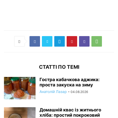
СТАТТІ ПО ТЕМІ
Гостра кабачкова аджика:
проста закуска на зиму
Анатолій Лазар
-
04.08.2026
Домашній квас із житнього
хліба: простий покроковий