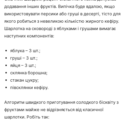
додавання інших фруктів. Випічка буде вдалою, якщо
використовувати персики або груші в десерті, тісто для
якого робиться з невеликою кількістю жирного кефіру.
Шарлотка на сковороді з яблуками і грушами вимагає
наступних компонентів:
яблука – 3 шт.;
груші – 3 шт.;
яйця – 3 шт.;
склянка борошна;
стакан цукру;
півсклянки кефіру.
Алгоритм швидкого приготування солодкого бісквіту з
фруктами майже не відрізняється від класичної
шарлотки. Робіть так: