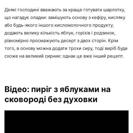
Деякі господині вважають за краще готувати шарлотку,
що нагадує оладки: замішують основу з кефіру, кисляку
або будь-якого іншого кисломолочного продукту,
додають велику кількість яблук, горіхів і родзинок,
рівномірно просмажують десерт з двох сторін. Крім
того, в основу можна додати трохи сиру, тоді виріб буде
схоже на великий сирник: однак це вже інший рецепт.
Відео: пиріг з яблуками на
сковороді без духовки