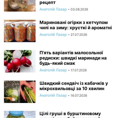
рецепт
Анатолій Лазар
-
03.08.2026
Мариновані огірки з кетчупом
чилі на зиму: хрусткі й ароматні
Анатолій Лазар
-
27.07.2026
П’ять варіантів малосольної
редиски: швидкі маринади на
будь-який смак
Анатолій Лазар
-
17.07.2026
Швидкий сендвіч із кабачків у
мікрохвильовці за 10 хвилин
Анатолій Лазар
-
16.07.2026
Цілі груші в бурштиновому