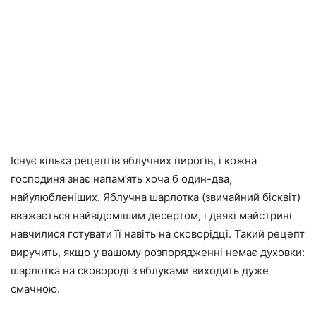
Існує кілька рецептів яблучних пирогів, і кожна
господиня знає напам’ять хоча б один-два,
найулюбленіших. Яблучна шарлотка (звичайний бісквіт)
вважається найвідомішим десертом, і деякі майстрині
навчилися готувати її навіть на сковорідці. Такий рецепт
виручить, якщо у вашому розпорядженні немає духовки:
шарлотка на сковороді з яблуками виходить дуже
смачною.