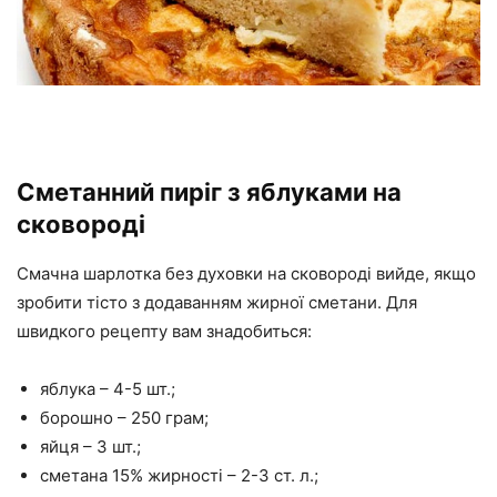
Сметанний пиріг з яблуками на
сковороді
Смачна шарлотка без духовки на сковороді вийде, якщо
зробити тісто з додаванням жирної сметани. Для
швидкого рецепту вам знадобиться:
яблука – 4-5 шт.;
борошно – 250 грам;
яйця – 3 шт.;
сметана 15% жирності – 2-3 ст. л.;