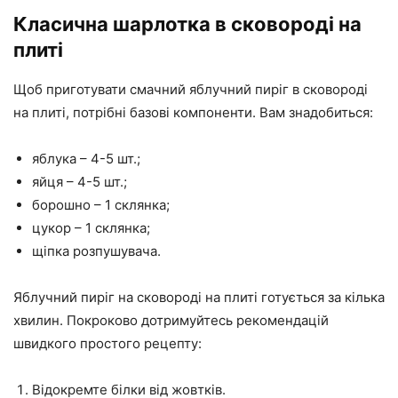
Класична шарлотка в сковороді на
плиті
Щоб приготувати смачний яблучний пиріг в сковороді
на плиті, потрібні базові компоненти. Вам знадобиться:
яблука – 4-5 шт.;
яйця – 4-5 шт.;
борошно – 1 склянка;
цукор – 1 склянка;
щіпка розпушувача.
Яблучний пиріг на сковороді на плиті готується за кілька
хвилин. Покроково дотримуйтесь рекомендацій
швидкого простого рецепту:
Відокремте білки від жовтків.