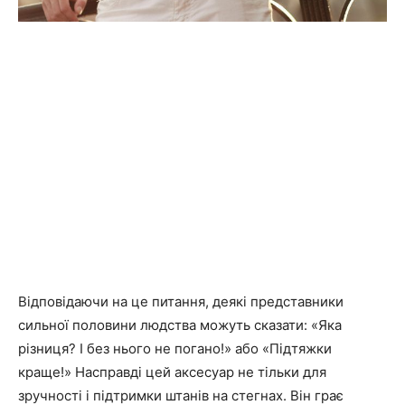
Відповідаючи на це питання, деякі представники
сильної половини людства можуть сказати: «Яка
різниця? І без нього не погано!» або «Підтяжки
краще!» Насправді цей аксесуар не тільки для
зручності і підтримки штанів на стегнах. Він грає