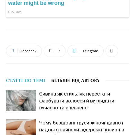
Facebook
X
Telegram
СТАТТІ ПО ТЕМІ
БІЛЬШЕ ВІД АВТОРА
Сивина як стиль: як перестати
фарбувати волосся й виглядати
сучасно та впевнено
Чому безшовні труси жіночі давно і
надовго зайняли лідерські позиції в