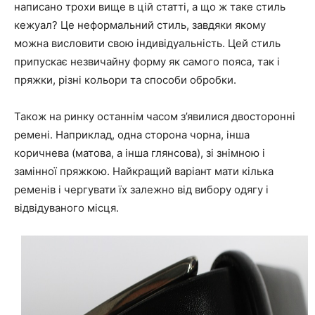
написано трохи вище в цій статті, а що ж таке стиль
кежуал? Це неформальний стиль, завдяки якому
можна висловити свою індивідуальність. Цей стиль
припускає незвичайну форму як самого пояса, так і
пряжки, різні кольори та способи обробки.
Також на ринку останнім часом з’явилися двосторонні
ремені. Наприклад, одна сторона чорна, інша
коричнева (матова, а інша глянсова), зі знімною і
замінної пряжкою. Найкращий варіант мати кілька
ременів і чергувати їх залежно від вибору одягу і
відвідуваного місця.