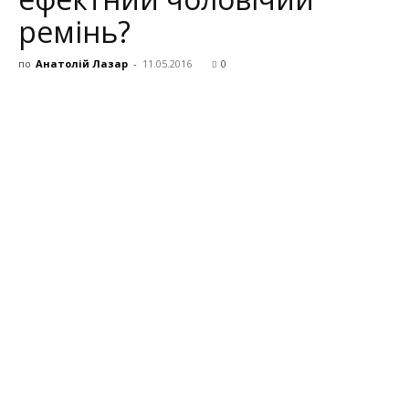
ремінь?
по
Анатолій Лазар
-
11.05.2016
0