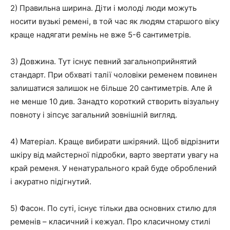
2) Правильна ширина. Діти і молоді люди можуть
носити вузькі ремені, в той час як людям старшого віку
краще надягати ремінь не вже 5-6 сантиметрів.
3) Довжина. Тут існує певний загальноприйнятий
стандарт. При обхваті талії чоловіки ременем повинен
залишатися залишок не більше 20 сантиметрів. Але й
не менше 10 див. Занадто короткий створить візуальну
повноту і зіпсує загальний зовнішній вигляд.
4) Матеріал. Краще вибирати шкіряний. Щоб відрізнити
шкіру від майстерної підробки, варто звертати увагу на
край ременя. У ненатурального край буде оброблений
і акуратно підігнутий.
5) Фасон. По суті, існує тільки два основних стилю для
ременів – класичний і кежуал. Про класичному стилі