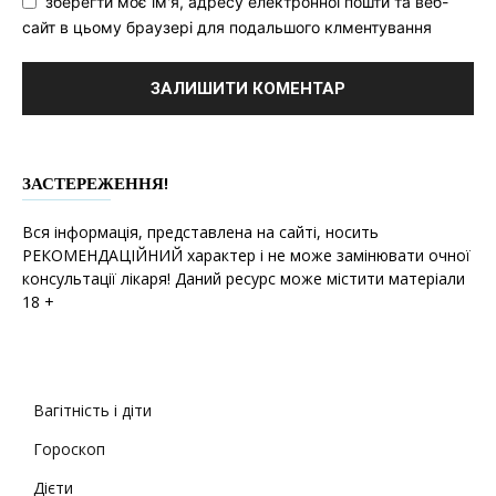
зберегти моє ім'я, адресу електронної пошти та веб-
сайт в цьому браузері для подальшого клментування
ЗАСТЕРЕЖЕННЯ!
Вся інформація, представлена на сайті, носить
РЕКОМЕНДАЦІЙНИЙ характер і не може замінювати очної
консультації лікаря! Даний ресурс може містити матеріали
18 +
Вагітність і діти
Гороскоп
Дієти