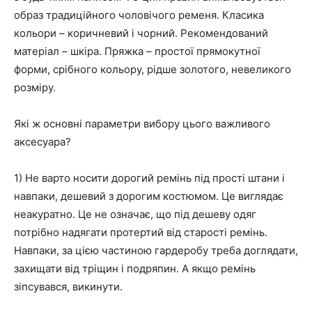
образ традиційного чоловічого ременя. Класика
кольори – коричневий і чорний. Рекомендований
матеріал – шкіра. Пряжка – простої прямокутної
форми, срібного кольору, рідше золотого, невеликого
розміру.
Які ж основні параметри вибору цього важливого
аксесуара?
1) Не варто носити дорогий ремінь під прості штани і
навпаки, дешевий з дорогим костюмом. Це виглядає
неакуратно. Це не означає, що під дешеву одяг
потрібно надягати протертий від старості ремінь.
Навпаки, за цією частиною гардеробу треба доглядати,
захищати від тріщин і подряпин. А якщо ремінь
зіпсувався, викинути.