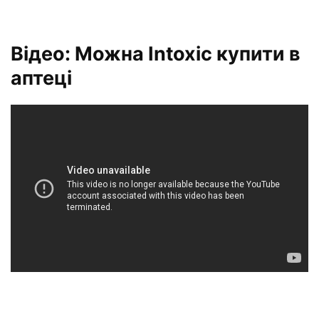
Відео: Можна Intoxic купити в
аптеці