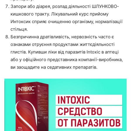
Запори або діарея, розлад діяльності ШЛУНКОВО-
кишкового тракту. Лікувальний курс прийому
Интоксик сприяє очищенню організму, нормалізації
стільця.
Безпричинна дратівливість, нервозність часто є
ознаками отруєння продуктами життєдіяльності
глистів. Купивши ліки від паразитів Intoxic в аптеці
або у офіційного представника компанії-виробника,
ви заощадите на седативних препаратів.