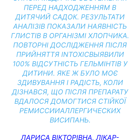
ПЕРЕД НАДХОДЖЕННЯМ В
ДИТЯЧИЙ САДОК. РЕЗУЛЬТАТИ
АНАЛІЗІВ ПОКАЗАЛИ НАЯВНІСТЬ
ГЛИСТІВ В ОРГАНІЗМІ ХЛОПЧИКА.
ПОВТОРНІ ДОСЛІДЖЕННЯ ПІСЛЯ
ПРИЙНЯТТЯ INTOXICВЫЯВИЛИ
100% ВІДСУТНІСТЬ ГЕЛЬМІНТІВ У
ДИТИНИ. ЯКЕ Ж БУЛО МОЄ
ЗДИВУВАННЯ І РАДІСТЬ, КОЛИ
ДІЗНАВСЯ, ЩО ПІСЛЯ ПРЕПАРАТУ
ВДАЛОСЯ ДОМОГТИСЯ СТІЙКОЇ
РЕМИССИИАЛЛЕРГИЧЕСКИХ
ВИСИПАНЬ.
ЛАРИСА ВІКТОРІВНА, ЛІКАР-