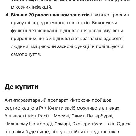
мікозних інфекцій.
Більше 20 рослинних компонентів
і витяжок рослин
присутні серед компонентів Intoxic. Виконуючи
функції детоксикації, відновлення організму, вони
природним чином відновлюють загальне здоров’я
людини, зміцнюючи захисні функції й поліпшуючи
самопочуття.
Де купити
Антипаразитарный препарат Интоксик пройшов
сертифікацію в РФ. Купити засіб можливо в аптеках
більшості міст Росії – Москві, Санкт-Петербурзі,
Нижньому Новгороді, Самарі, Єкатеринбурзі та ін Однак
ціна ліки буде вище, ніж у офіційних представників