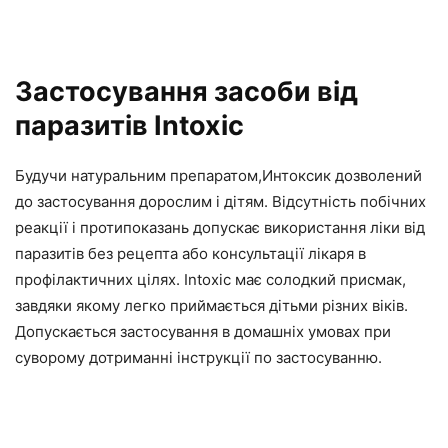
Застосування засоби від
паразитів Intoxic
Будучи натуральним препаратом,Интоксик дозволений
до застосування дорослим і дітям. Відсутність побічних
реакції і протипоказань допускає використання ліки від
паразитів без рецепта або консультації лікаря в
профілактичних цілях. Intoxic має солодкий присмак,
завдяки якому легко приймається дітьми різних віків.
Допускається застосування в домашніх умовах при
суворому дотриманні інструкції по застосуванню.