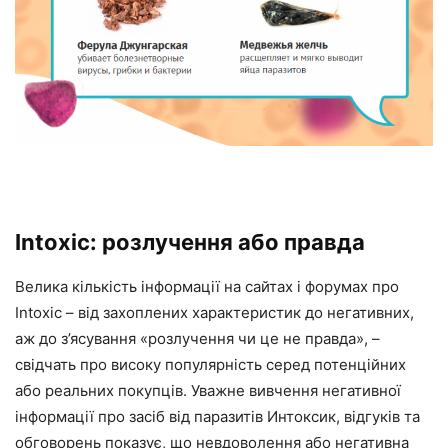
Intoxic: розлучення або правда
Велика кількість інформації на сайтах і форумах про
Intoxic – від захоплених характеристик до негативних,
аж до з’ясування «розлучення чи це не правда», –
свідчать про високу популярність серед потенційних
або реальних покупців. Уважне вивчення негативної
інформації про засіб від паразитів Интоксик, відгуків та
обговорень показує, що невдоволення або негативна