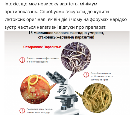
Intoxic, що має невисоку вартість, мінімум
протипоказань. Спробуємо з’ясувати, де купити
Интоксик оригінал, як він діє і чому на форумах нерідко
зустрічаються негативні відгуки про препарат.