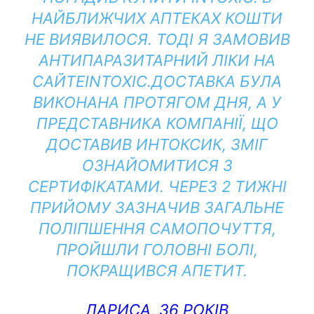
НАЙБЛИЖЧИХ АПТЕКАХ КОШТИ
НЕ ВИЯВИЛОСЯ. ТОДІ Я ЗАМОВИВ
АНТИПАРАЗИТАРНИЙ ЛІКИ НА
САЙТЕINTOXIC.ДОСТАВКА БУЛА
ВИКОНАНА ПРОТЯГОМ ДНЯ, А У
ПРЕДСТАВНИКА КОМПАНІЇ, ЩО
ДОСТАВИВ ИНТОКСИК, ЗМІГ
ОЗНАЙОМИТИСЯ З
СЕРТИФІКАТАМИ. ЧЕРЕЗ 2 ТИЖНІ
ПРИЙОМУ ЗАЗНАЧИВ ЗАГАЛЬНЕ
ПОЛІПШЕННЯ САМОПОЧУТТЯ,
ПРОЙШЛИ ГОЛОВНІ БОЛІ,
ПОКРАЩИВСЯ АПЕТИТ.
ЛАРИСА, 36 РОКІВ