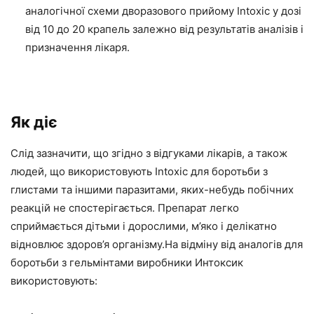
аналогічної схеми дворазового прийому Intoxic у дозі
від 10 до 20 крапель залежно від результатів аналізів і
призначення лікаря.
Як діє
Слід зазначити, що згідно з відгуками лікарів, а також
людей, що використовують Intoxic для боротьби з
глистами та іншими паразитами, яких-небудь побічних
реакцій не спостерігається. Препарат легко
сприймається дітьми і дорослими, м’яко і делікатно
відновлює здоров’я організму.На відміну від аналогів для
боротьби з гельмінтами виробники Интоксик
використовують: