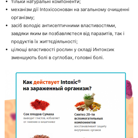
тільки натуральні компоненти;
механізм дії Intoxicоснован на загальному очищенні
організму;
засіб володіє антисептичними властивостями,
завдяки яким ви позбавляєтеся від паразитів, так і
продуктів їх життєдіяльності;
цілющі властивості рослин у складі Интоксик
зменшують болі в суглобах, головні болі.