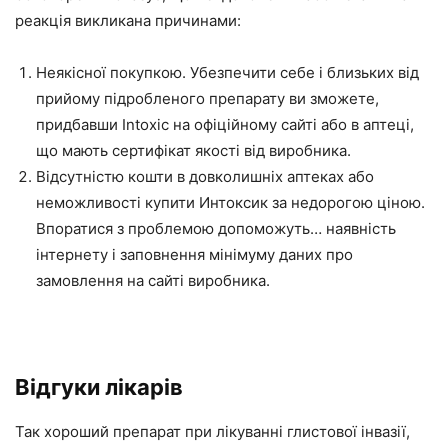
реакція викликана причинами:
Неякісної покупкою. Убезпечити себе і близьких від
прийому підробленого препарату ви зможете,
придбавши Intoxic на офіційному сайті або в аптеці,
що мають сертифікат якості від виробника.
Відсутністю кошти в довколишніх аптеках або
неможливості купити Интоксик за недорогою ціною.
Впоратися з проблемою допоможуть… наявність
інтернету і заповнення мінімуму даних про
замовлення на сайті виробника.
Відгуки лікарів
Так хороший препарат при лікуванні глистової інвазії,