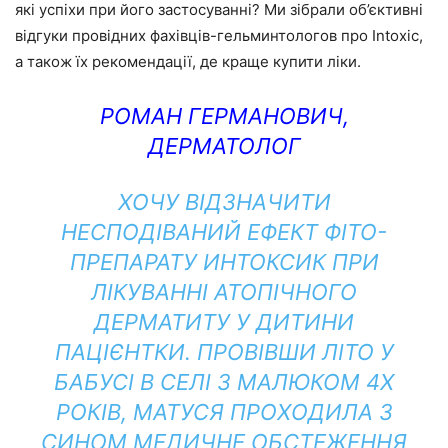
які успіхи при його застосуванні? Ми зібрали об’єктивні
відгуки провідних фахівців-гельминтологов про Intoxic,
а також їх рекомендації, де краще купити ліки.
РОМАН ГЕРМАНОВИЧ,
ДЕРМАТОЛОГ
ХОЧУ ВІДЗНАЧИТИ
НЕСПОДІВАНИЙ ЕФЕКТ ФІТО-
ПРЕПАРАТУ ИНТОКСИК ПРИ
ЛІКУВАННІ АТОПІЧНОГО
ДЕРМАТИТУ У ДИТИНИ
ПАЦІЄНТКИ. ПРОВІВШИ ЛІТО У
БАБУСІ В СЕЛІ З МАЛЮКОМ 4Х
РОКІВ, МАТУСЯ ПРОХОДИЛА З
СИНОМ МЕДИЧНЕ ОБСТЕЖЕННЯ