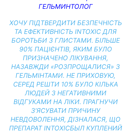
ГЕЛЬМИНТОЛОГ
ХОЧУ ПІДТВЕРДИТИ БЕЗПЕЧНІСТЬ
ТА ЕФЕКТИВНІСТЬ INTOXIC ДЛЯ
БОРОТЬБИ З ГЛИСТАМИ. БІЛЬШЕ
90% ПАЦІЄНТІВ, ЯКИМ БУЛО
ПРИЗНАЧЕНО ЛІКУВАННЯ,
НАЗАВЖДИ «РОЗПРОЩАЛИСЯ» З
ГЕЛЬМІНТАМИ. НЕ ПРИХОВУЮ,
СЕРЕД РЕШТИ 10% БУЛО КІЛЬКА
ЛЮДЕЙ З НЕГАТИВНИМИ
ВІДГУКАМИ НА ЛІКИ. ПРАГНУЧИ
З’ЯСУВАТИ ПРИЧИНУ
НЕВДОВОЛЕННЯ, ДІЗНАЛАСЯ, ЩО
ПРЕПАРАТ INTOXICБЫЛ КУПЛЕНИЙ