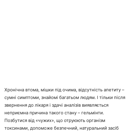
Хронічна втома, мішки під очима, відсутність апетиту –
сумні симптоми, знайомі багатьом людям. І тільки після
звернення до лікаря і здачі аналізів виявляється
неприємна причина такого стану – гельмінти.
Позбутися від «чужих», що отруюють організм
токсинами, допоможе безпечний, натуральний засіб