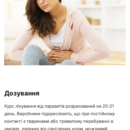
Дозування
Курс лікування від паразитів розрахований на 20-21
день. Виробники підкреслюють, що при постійному
контакті з тваринами або тривалому перебуванні в
умовах, далеких від санітарних норм, можливий