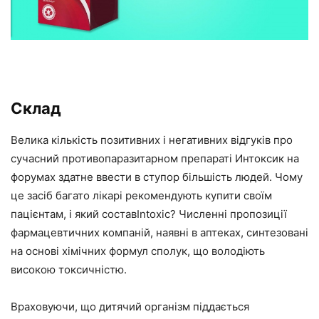
Склад
Велика кількість позитивних і негативних відгуків про
сучасний противопаразитарном препараті Интоксик на
форумах здатне ввести в ступор більшість людей. Чому
це засіб багато лікарі рекомендують купити своїм
пацієнтам, і який составIntoxic? Численні пропозиції
фармацевтичних компаній, наявні в аптеках, синтезовані
на основі хімічних формул сполук, що володіють
високою токсичністю.
Враховуючи, що дитячий організм піддається