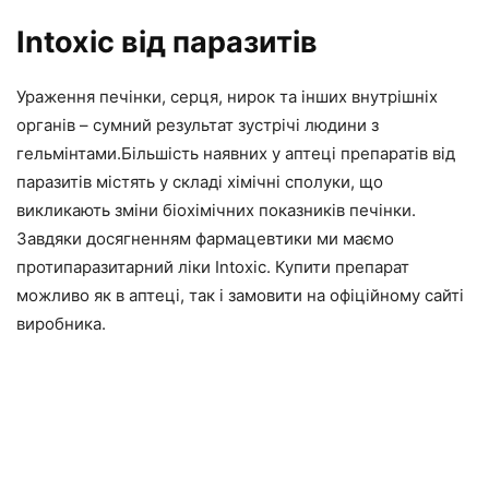
Intoxic від паразитів
Ураження печінки, серця, нирок та інших внутрішніх
органів – сумний результат зустрічі людини з
гельмінтами.Більшість наявних у аптеці препаратів від
паразитів містять у складі хімічні сполуки, що
викликають зміни біохімічних показників печінки.
Завдяки досягненням фармацевтики ми маємо
протипаразитарний ліки Intoxic. Купити препарат
можливо як в аптеці, так і замовити на офіційному сайті
виробника.