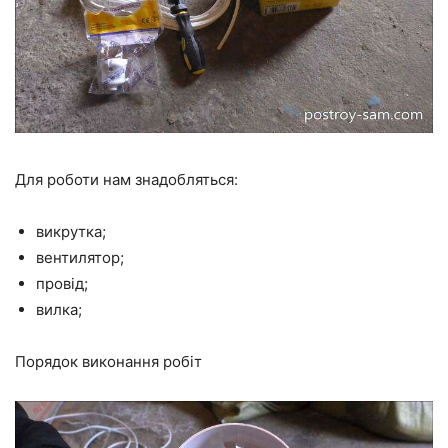
Для роботи нам знадобляться:
викрутка;
вентилятор;
провід;
вилка;
Порядок виконання робіт