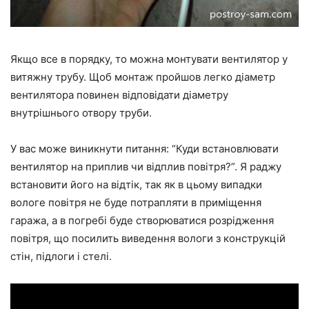
Якщо все в порядку, то можна монтувати вентилятор у
витяжну трубу. Щоб монтаж пройшов легко діаметр
вентилятора повинен відповідати діаметру
внутрішнього отвору труби.
У вас може виникнути питання: “Куди встановлювати
вентилятор на приплив чи відплив повітря?”. Я раджу
встановити його на відтік, так як в цьому випадки
вологе повітря не буде потрапляти в приміщення
гаража, а в погребі буде створюватися розрідження
повітря, що посилить виведення вологи з конструкцій
стін, підлоги і стелі.