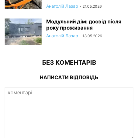
Анатолій Лазар
-
21.05.2026
Модульний дім: досвід після
року проживання
Анатолій Лазар
-
18.05.2026
БЕЗ КОМЕНТАРІВ
НАПИСАТИ ВІДПОВІДЬ