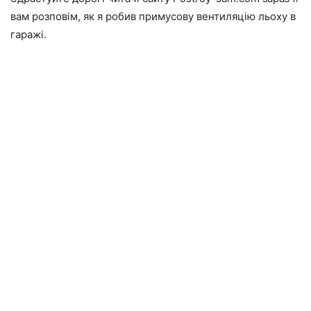
вам розповім, як я робив примусову вентиляцію льоху в
гаражі.