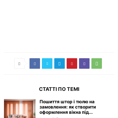
СТАТТІ ПО ТЕМІ
Пошиття штор і тюлю на
замовлення: як створити
оформлення вікна під...