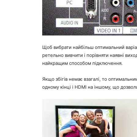
Щоб вибрати найбільш оптимальний варіан
ретельно вивчити і порівняти наявні виходи
найкращим способом підключення.
Якщо збігів немає взагалі, то оптимальн
одному кінці і HDMI на іншому, що дозволи