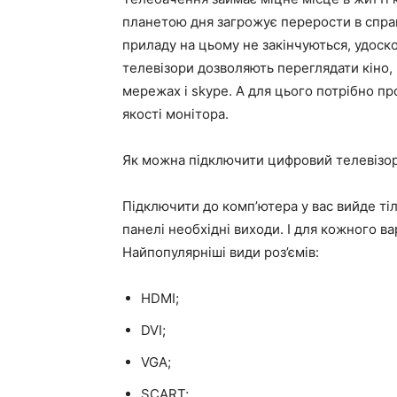
планетою дня загрожує перерости в спра
приладу на цьому не закінчуються, удоск
телевізори дозволяють переглядати кіно, 
мережах і skype. А для цього потрібно пр
якості монітора.
Як можна підключити цифровий телевізор
Підключити до комп’ютера у вас вийде тіль
панелі необхідні виходи. І для кожного ва
Найпопулярніші види роз’ємів:
HDMI;
DVI;
VGA;
SCART;