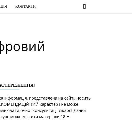
ЦІЯ
КОНТАКТИ
ифровий
АСТЕРЕЖЕННЯ!
ся інформація, представлена на сайті, носить
ЕКОМЕНДАЦІЙНИЙ характер і не може
амінювати очної консультації лікаря! Даний
есурс може містити матеріали 18 +