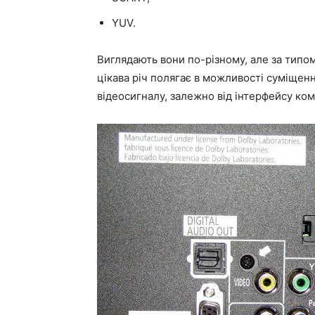
YUV.
Виглядають вони по-різному, але за типо
цікава річ полягає в можливості суміщенн
відеосигналу, залежно від інтерфейсу ком