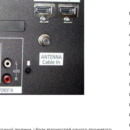
кожної людини, і брак відомостей одного прожитого