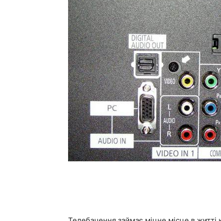
Телебачення займає міцне місце в житті 