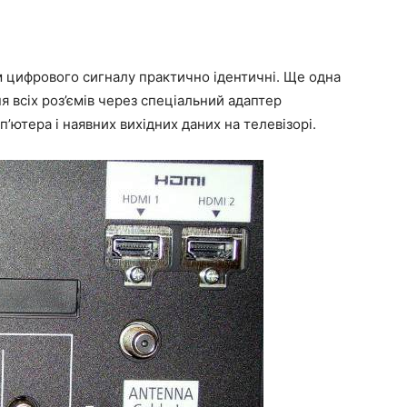
м цифрового сигналу практично ідентичні. Ще одна
я всіх роз’ємів через спеціальний адаптер
п’ютера і наявних вихідних даних на телевізорі.