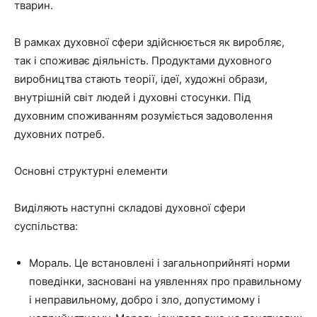
тварин.
В рамках духовної сфери здійснюється як виробляє,
так і споживає діяльність. Продуктами духовного
виробництва стають теорії, ідеї, художні образи,
внутрішній світ людей і духовні стосунки. Під
духовним споживанням розуміється задоволення
духовних потреб.
Основні структурні елементи
Виділяють наступні складові духовної сфери
суспільства:
Мораль. Це встановлені і загальноприйняті норми
поведінки, засновані на уявленнях про правильному
і неправильному, добро і зло, допустимому і