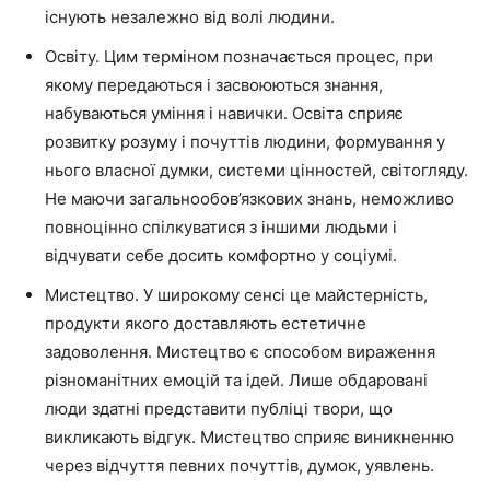
існують незалежно від волі людини.
Освіту. Цим терміном позначається процес, при
якому передаються і засвоюються знання,
набуваються уміння і навички. Освіта сприяє
розвитку розуму і почуттів людини, формування у
нього власної думки, системи цінностей, світогляду.
Не маючи загальнообов’язкових знань, неможливо
повноцінно спілкуватися з іншими людьми і
відчувати себе досить комфортно у соціумі.
Мистецтво. У широкому сенсі це майстерність,
продукти якого доставляють естетичне
задоволення. Мистецтво є способом вираження
різноманітних емоцій та ідей. Лише обдаровані
люди здатні представити публіці твори, що
викликають відгук. Мистецтво сприяє виникненню
через відчуття певних почуттів, думок, уявлень.