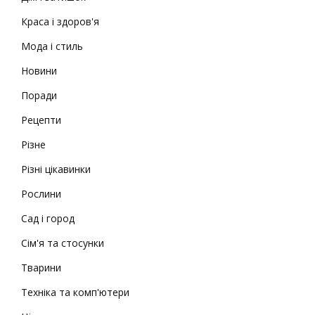
Краса і здоров'я
Мода і стиль
Новини
Поради
Рецепти
Різне
Різні цікавинки
Рослини
Сад і город
Сім'я та стосунки
Тварини
Техніка та комп'ютери