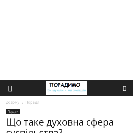
додому
Поради
Поради
Що таке духовна сфера
суспільства?