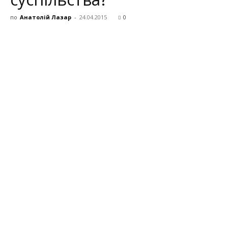
по
Анатолій Лазар
-
24.04.2015
0