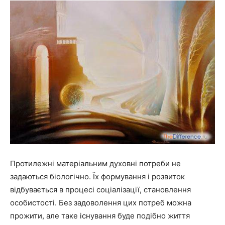
Протилежні матеріальним духовні потреби не
задаються біологічно. Їх формування і розвиток
відбувається в процесі соціалізації, становлення
особистості. Без задоволення цих потреб можна
прожити, але таке існування буде подібно життя