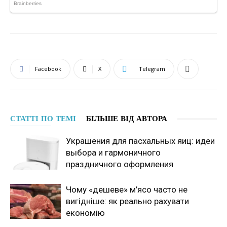
Facebook
X
Telegram
СТАТТІ ПО ТЕМІ
БІЛЬШЕ ВІД АВТОРА
Украшения для пасхальных яиц: идеи
выбора и гармоничного
праздничного оформления
Чому «дешеве» м’ясо часто не
вигідніше: як реально рахувати
економію