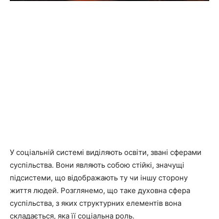
У соціальній системі виділяють освіти, звані сферами
суспільства. Вони являють собою стійкі, значущі
підсистеми, що відображають ту чи іншу сторону
життя людей. Розглянемо, що таке духовна сфера
суспільства, з яких структурних елементів вона
складається, яка її соціальна роль.