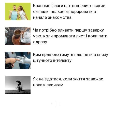
Красные флаги в отношениях: какие
сигналы нельзя игнорировать в
начале знакомства
Чи потрібно зливати першу заварку
чаю: коли промивати лист і коли пити
одразу
Ким працюватимуть наші діти в епоху
штучного інтелекту
Як не здатися, коли життя заважає
новим звичкам