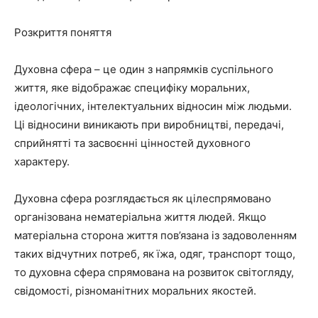
Розкриття поняття
Духовна сфера – це один з напрямків суспільного
життя, яке відображає специфіку моральних,
ідеологічних, інтелектуальних відносин між людьми.
Ці відносини виникають при виробництві, передачі,
сприйнятті та засвоєнні цінностей духовного
характеру.
Духовна сфера розглядається як цілеспрямовано
організована нематеріальна життя людей. Якщо
матеріальна сторона життя пов’язана із задоволенням
таких відчутних потреб, як їжа, одяг, транспорт тощо,
то духовна сфера спрямована на розвиток світогляду,
свідомості, різноманітних моральних якостей.