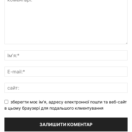
зберегти моє ім'я, адресу електронної пошти та веб-сайт
в цьому браузері для подальшого клментування