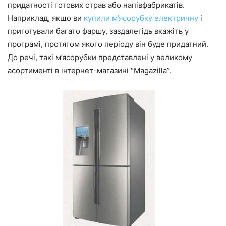
придатності готових страв або напівфабрикатів.
Наприклад, якщо ви
купили м’ясорубку електричну
і
приготували багато фаршу, заздалегідь вкажіть у
програмі, протягом якого періоду він буде придатний.
До речі, такі м’ясорубки представлені у великому
асортименті в інтернет-магазині “Magazilla”.