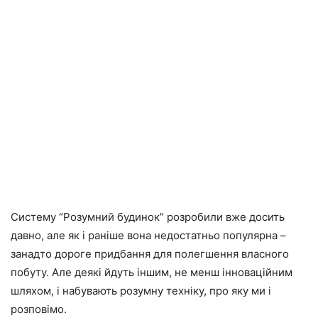
Систему “Розумний будинок” розробили вже досить
давно, але як і раніше вона недостатньо популярна –
занадто дороге придбання для полегшення власного
побуту. Але деякі йдуть іншим, не менш інноваційним
шляхом, і набувають розумну техніку, про яку ми і
розповімо.