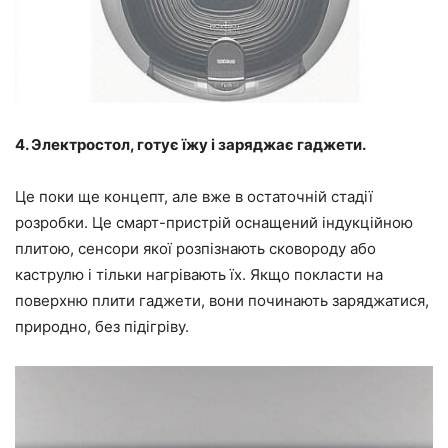
4. Электростол, готує їжу і заряджає гаджети.
Це поки ще концепт, але вже в остаточній стадії
розробки. Це смарт-пристрій оснащений індукційною
плитою, сенсори якої розпізнають сковороду або
каструлю і тільки нагрівають їх. Якщо покласти на
поверхню плити гаджети, вони починають заряджатися,
природно, без підігріву.