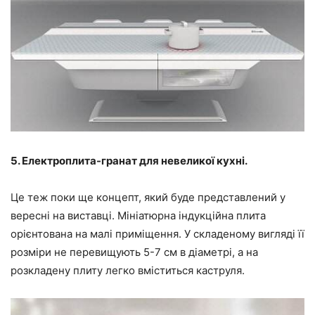
5. Електроплита-гранат для невеликої кухні.
Це теж поки ще концепт, який буде представлений у
вересні на виставці. Мініатюрна індукційна плита
орієнтована на малі приміщення. У складеному вигляді її
розміри не перевищують 5-7 см в діаметрі, а на
розкладену плиту легко вміститься каструля.