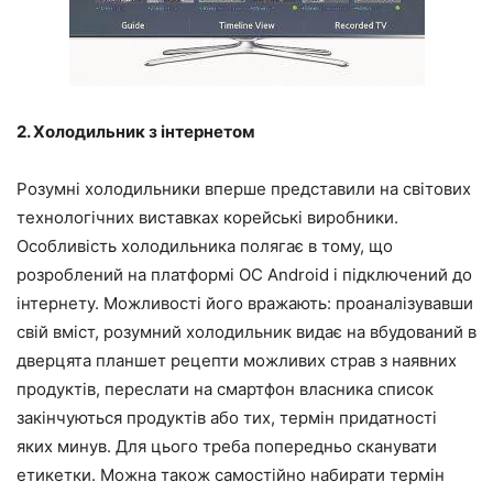
2. Холодильник з інтернетом
Розумні холодильники вперше представили на світових
технологічних виставках корейські виробники.
Особливість холодильника полягає в тому, що
розроблений на платформі ОС Android і підключений до
інтернету. Можливості його вражають: проаналізувавши
свій вміст, розумний холодильник видає на вбудований в
дверцята планшет рецепти можливих страв з наявних
продуктів, переслати на смартфон власника список
закінчуються продуктів або тих, термін придатності
яких минув. Для цього треба попередньо сканувати
етикетки. Можна також самостійно набирати термін