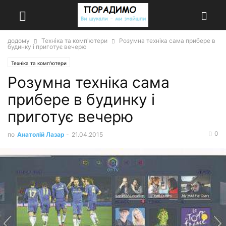
додому
Техніка та комп'ютери
Розумна техніка сама прибере в
будинку і приготує вечерю
Техніка та комп'ютери
Розумна техніка сама
прибере в будинку і
приготує вечерю
0
по
Анатолій Лазар
-
21.04.2015