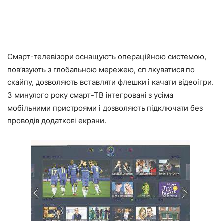
Смарт-телевізори оснащують операційною системою,
пов’язують з глобальною мережею, спілкуватися по
скайпу, дозволяють вставляти флешки і качати відеоігри.
З минулого року смарт-ТВ інтегровані з усіма
мобільними пристроями і дозволяють підключати без
проводів додаткові екрани.