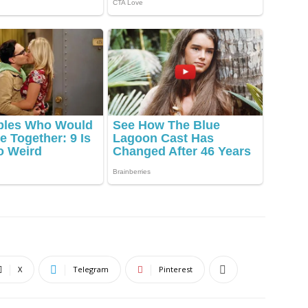
X
Telegram
Pinterest