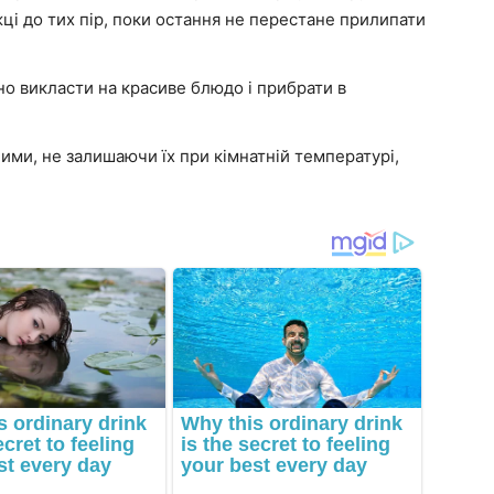
ці до тих пір, поки остання не перестане прилипати
ібно викласти на красиве блюдо і прибрати в
ми, не залишаючи їх при кімнатній температурі,