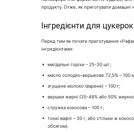
продукту. Отже, як приготувати домашні
Інгредієнти для цукерок
Перед тим як почати приготування «Рафа
інгредієнтами:
мигдальні горіхи – 25-30 шт.;
масло солодко-вершкове 72,5% – 100 м
згущене молоко (варене) – 100 г;
вершки жирні (35-48% або 50% жирності
стружка кокосова – 100 г;
тонкі вафлі – 30 г, або стільки ж коко
обсягом).