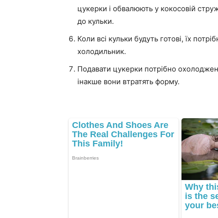
цукерки і обвалюють у кокосовій струж
до кульки.
Коли всі кульки будуть готові, їх потр
холодильник.
Подавати цукерки потрібно охолоджени
інакше вони втратять форму.