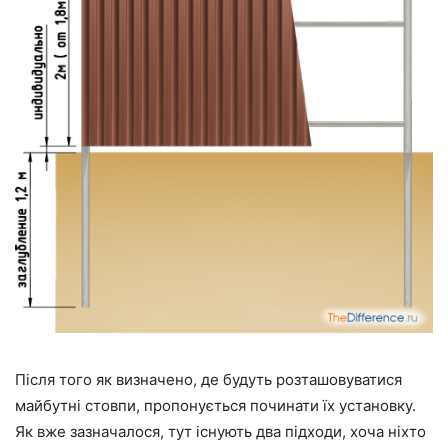
Після того як визначено, де будуть розташовуватися
майбутні стовпи, пропонується починати їх установку.
Як вже зазначалося, тут існують два підходи, хоча ніхто