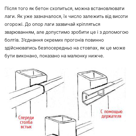
Після того як бетон схопиться, можна встановлювати
лаги. Як уже зазначалося, їх число залежить від висоти
огорожі. До опор лаги зазвичай кріпляться
зварюванням, але допустимо зробити це і з допомогою
болтів. З’єднання окремих прогонів повинно
здійснюватись безпосередньо на стовпах, як це може
бути виконано, показано на малюнку нижче.