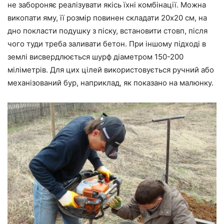
не забороняє реалізувати якісь їхні комбінації. Можна
викопати яму, її розмір повинен складати 20х20 см, на
дно покласти подушку з піску, встановити стовп, після
чого туди треба заливати бетон. При іншому підході в
землі висвердлюється шурф діаметром 150-200
міліметрів. Для цих цілей використовується ручний або
механізований бур, наприклад, як показано на малюнку.