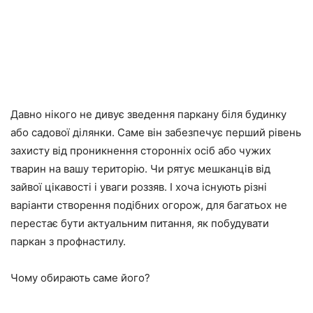
Давно нікого не дивує зведення паркану біля будинку
або садової ділянки. Саме він забезпечує перший рівень
захисту від проникнення сторонніх осіб або чужих
тварин на вашу територію. Чи рятує мешканців від
зайвої цікавості і уваги роззяв. І хоча існують різні
варіанти створення подібних огорож, для багатьох не
перестає бути актуальним питання, як побудувати
паркан з профнастилу.
Чому обирають саме його?