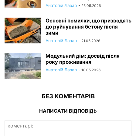
Анатолій Лазар
-
25.05.2026
Основні помилки, що призводять
до руйнування бетону після
зими
Анатолій Лазар
-
21.05.2026
Модульний дім: досвід після
року проживання
Анатолій Лазар
-
18.05.2026
БЕЗ КОМЕНТАРІВ
НАПИСАТИ ВІДПОВІДЬ