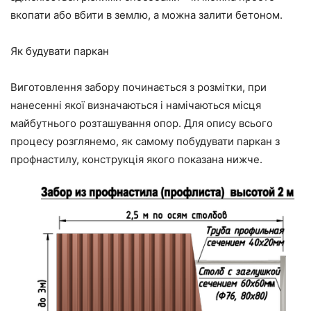
вкопати або вбити в землю, а можна залити бетоном.
Як будувати паркан
Виготовлення забору починається з розмітки, при
нанесенні якої визначаються і намічаються місця
майбутнього розташування опор. Для опису всього
процесу розглянемо, як самому побудувати паркан з
профнастилу, конструкція якого показана нижче.