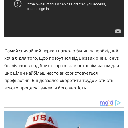
Самий звичайний паркан навколо будинку необхідний
хоча б для того, щоб позбутися від цікавих очей. Існує
безліч видів подібних огорож, але останнім часом для
цих цілей найбільш часто використовується
профнастил. Він дозволяє скоротити трудомісткість
всього процесу і знизити його вартість.