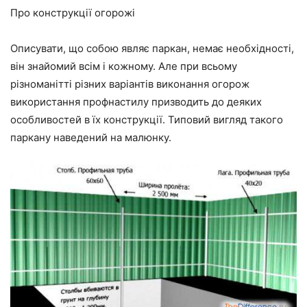
Про конструкції огорожі
Описувати, що собою являє паркан, немає необхідності,
він знайомий всім і кожному. Але при всьому
різноманітті різних варіантів виконання огорож
використання профнастилу призводить до деяких
особливостей в їх конструкції. Типовий вигляд такого
паркану наведений на малюнку.