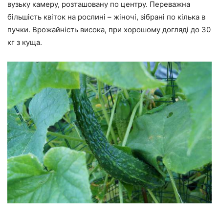
вузьку камеру, розташовану по центру. Переважна
більшість квіток на рослині – жіночі, зібрані по кілька в
пучки. Врожайність висока, при хорошому догляді до 30
кг з куща.