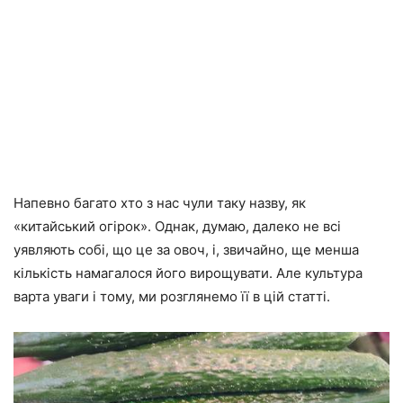
Напевно багато хто з нас чули таку назву, як
«китайський огірок». Однак, думаю, далеко не всі
уявляють собі, що це за овоч, і, звичайно, ще менша
кількість намагалося його вирощувати. Але культура
варта уваги і тому, ми розглянемо її в цій статті.