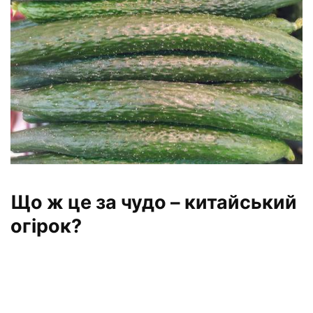
Що ж це за чудо – китайський
огірок?