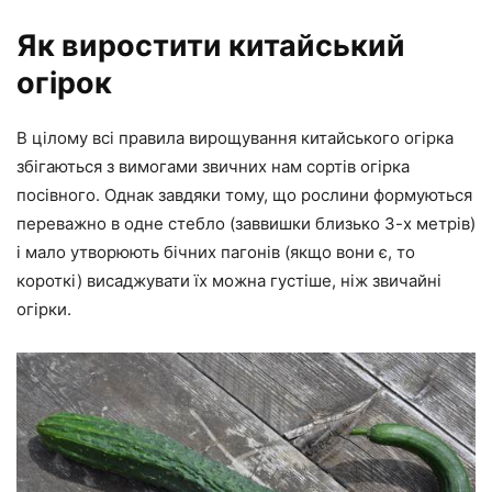
Як виростити китайський
огірок
В цілому всі правила вирощування китайського огірка
збігаються з вимогами звичних нам сортів огірка
посівного. Однак завдяки тому, що рослини формуються
переважно в одне стебло (заввишки близько 3-х метрів)
і мало утворюють бічних пагонів (якщо вони є, то
короткі) висаджувати їх можна густіше, ніж звичайні
огірки.