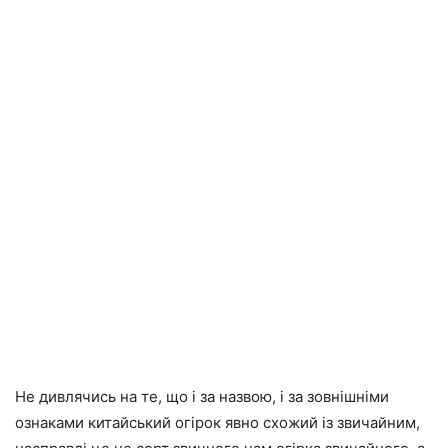
Не дивлячись на те, що і за назвою, і за зовнішніми
ознаками китайський огірок явно схожий із звичайним,