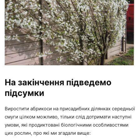
На закінчення підведемо
підсумки
Виростити абрикоси на присадибних ділянках середньої
смуги цілком можливо, тільки слід дотримати наступні
умови, які продиктовані біологічними особливостями
цих рослин, про які ми згадали вище: