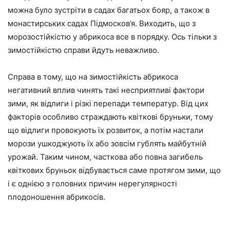
можна було зустріти в садах багатьох бояр, а також в
монастирських садах Підмосков’я. Виходить, що з
морозостійкістю у абрикоса все в порядку. Ось тільки з
зимостійкістю справи йдуть неважливо.
Справа в тому, що на зимостійкість абрикоса
негативний вплив чинять такі несприятливі фактори
зими, як відлиги і різкі перепади температур. Від цих
факторів особливо страждають квіткові бруньки, тому
що відлиги провокують їх розвиток, а потім настали
морози ушкоджують їх або зовсім гублять майбутній
урожай. Таким чином, часткова або повна загибель
квіткових бруньок відбувається саме протягом зими, що
і є однією з головних причин нерегулярності
плодоношення абрикосів.