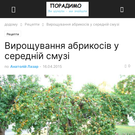
додому
Рецепти
Вирощування абрикосів у середній смузі
Рецепти
Вирощування абрикосів у
середній смузі
0
по
Анатолій Лазар
-
16.04.2015