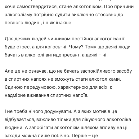
хоче самоствердитися, стане алкоголіком. Про причини
алкоголізму потрібно судити виключно стосовно до
певного людині, і ніяк інакше.
Для деяких людей чинником постійної алкоголізації
буде стрес, а для когось-ні. Чому? Тому що деякі люди
бачать в алкоголі антидепресант, а деякі – ні.
Але це не означає, що не бачать заспокійливого засобу
в спиртних напоях не зможуть стати алкоголіками.
Єдиною передумовою, характерною для всіх, є
надмірне вживання спиртних напоїв.
І не треба нічого додумувати. А з яких мотивів це
відбувається, важливо тільки для лікуючого алкоголіка
людини. А запобігати алкоголізм шляхом впливу на ці
заходи можна лише побічно. Перше – це