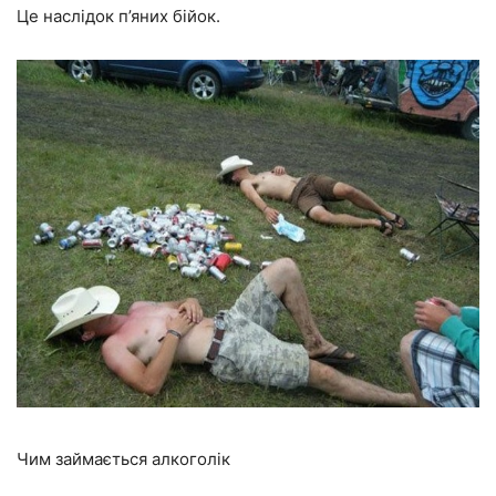
Це наслідок п’яних бійок.
Чим займається алкоголік