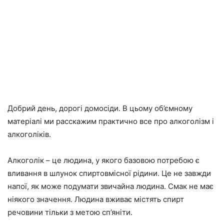
Добрий день, дорогі домосіди. В цьому об’ємному
матеріалі ми расскажим практично все про алкоголізм і
алкоголіків.
Алкоголік – це людина, у якого базовою потребою є
вливання в шлунок спиртовмісної рідини. Це не завжди
напої, як може подумати звичайна людина. Смак не має
ніякого значення. Людина вживає містять спирт
речовини тільки з метою сп’яніти.