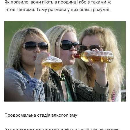
Як правило, вони п’ють в поодинці або з такими ж
інтелігентами. Тому розмови у них більш розумні.
Продромальна стадія алкоголізму