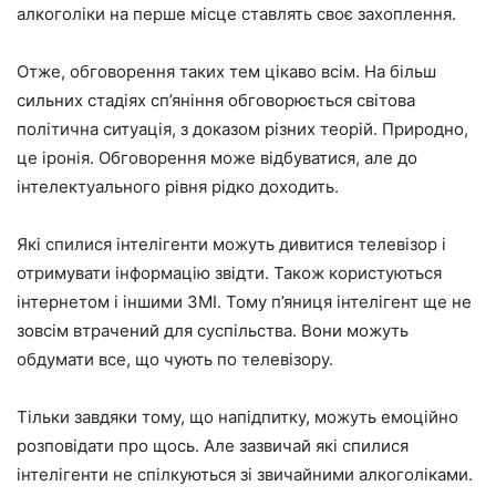
алкоголіки на перше місце ставлять своє захоплення.
Отже, обговорення таких тем цікаво всім. На більш
сильних стадіях сп’яніння обговорюється світова
політична ситуація, з доказом різних теорій. Природно,
це іронія. Обговорення може відбуватися, але до
інтелектуального рівня рідко доходить.
Які спилися інтелігенти можуть дивитися телевізор і
отримувати інформацію звідти. Також користуються
інтернетом і іншими ЗМІ. Тому п’яниця інтелігент ще не
зовсім втрачений для суспільства. Вони можуть
обдумати все, що чують по телевізору.
Тільки завдяки тому, що напідпитку, можуть емоційно
розповідати про щось. Але зазвичай які спилися
інтелігенти не спілкуються зі звичайними алкоголіками.