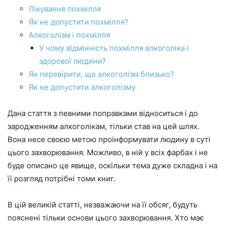
Лікування похмілля
Як не допустити похмілля?
Алкоголізм і похмілля
У чому відмінність похмілля алкоголіка і
здорової людини?
Як перевірити, що алкоголізм близько?
Як не допустити алкоголізму
Дана стаття з певними поправками відноситься і до
зародженням алкоголікам, тільки став на цей шлях.
Вона несе своєю метою проінформувати людину в суті
цього захворювання. Можливо, в ній у всіх фарбах і не
буде описано це явище, оскільки тема дуже складна і на
її розгляд потрібні томи книг.
В цій великій статті, незважаючи на її обсяг, будуть
пояснені тільки основи цього захворювання. Хто має