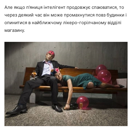
Але якщо п’яниця інтелігент продовжує спаюватися, то
через деякий час він може промахнутися повз будинки і
опинитися в найближчому лікеро-горілчаному відділі
магазину.