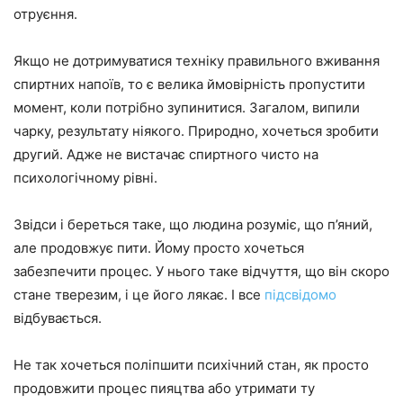
отруєння.
Якщо не дотримуватися техніку правильного вживання
спиртних напоїв, то є велика ймовірність пропустити
момент, коли потрібно зупинитися. Загалом, випили
чарку, результату ніякого. Природно, хочеться зробити
другий. Адже не вистачає спиртного чисто на
психологічному рівні.
Звідси і береться таке, що людина розуміє, що п’яний,
але продовжує пити. Йому просто хочеться
забезпечити процес. У нього таке відчуття, що він скоро
стане тверезим, і це його лякає. І все
підсвідомо
відбувається.
Не так хочеться поліпшити психічний стан, як просто
продовжити процес пияцтва або утримати ту