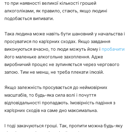
то при наявності великої кількості грошей
алкоголіками, як правило, стають, якщо людині
подобається випивати.
Така людина може навіть бути шановний у начальства і
просуватися по кар’єрних сходах. Якщо завдання
виконуються вчасно, то люди можуть йому і
пробачити
його маленьке алкогольне захоплення. Адже
виробничий процес не зупиняється через чергового
запою. Тим не менш, не треба плекати ілюзій.
Якщо залежність просувається до неймовірних
масштабів, то будь-яка сила волі і почуття
відповідальності пропадають. Імовірність падіння з
кар’єрних сходів на саме дно максимальна.
І тоді закачуються гроші. Так, пропити можна будь-яку