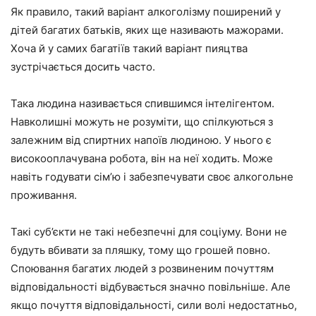
Як правило, такий варіант алкоголізму поширений у
дітей багатих батьків, яких ще називають мажорами.
Хоча й у самих багатіїв такий варіант пияцтва
зустрічається досить часто.
Така людина називається спившимся інтелігентом.
Навколишні можуть не розуміти, що спілкуються з
залежним від спиртних напоїв людиною. У нього є
високооплачувана робота, він на неї ходить. Може
навіть годувати сім’ю і забезпечувати своє алкогольне
проживання.
Такі суб’єкти не такі небезпечні для соціуму. Вони не
будуть вбивати за пляшку, тому що грошей повно.
Споювання багатих людей з розвиненим почуттям
відповідальності відбувається значно повільніше. Але
якщо почуття відповідальності, сили волі недостатньо,