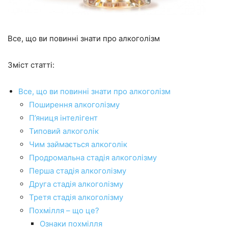
Все, що ви повинні знати про алкоголізм
Зміст статті:
Все, що ви повинні знати про алкоголізм
Поширення алкоголізму
П’яниця інтелігент
Типовий алкоголік
Чим займається алкоголік
Продромальна стадія алкоголізму
Перша стадія алкоголізму
Друга стадія алкоголізму
Третя стадія алкоголізму
Похмілля – що це?
Ознаки похмілля