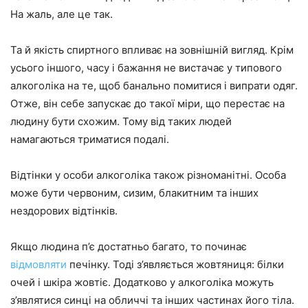
На жаль, але це так.
Та й якість спиртного впливає на зовнішній вигляд. Крім
усього іншого, часу і бажання не вистачає у типового
алкоголіка на те, щоб банально помитися і випрати одяг.
Отже, він себе запускає до такої міри, що перестає на
людину бути схожим. Тому від таких людей
намагаються триматися подалі.
Відтінки у особи алкоголіка також різноманітні. Особа
може бути червоним, сизим, блакитним та інших
нездорових відтінків.
Якщо людина п’є достатньо багато, то починає
відмовляти
печінку. Тоді з’являється жовтяниця: білки
очей і шкіра жовтіє. Додатково у алкоголіка можуть
з’являтися синці на обличчі та інших частинах його тіла.