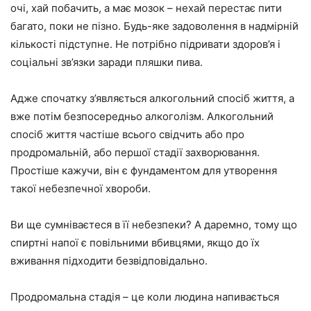
очі, хай побачить, а має мозок – нехай перестає пити
багато, поки не пізно. Будь-яке задоволення в надмірній
кількості підступне. Не потрібно підривати здоров’я і
соціальні зв’язки заради пляшки пива.
Адже спочатку з’являється алкогольний спосіб життя, а
вже потім безпосередньо алкоголізм. Алкогольний
спосіб життя частіше всього свідчить або про
продромальній, або першої стадії захворювання.
Простіше кажучи, він є фундаментом для утворення
такої небезпечної хвороби.
Ви ще сумніваєтеся в її небезпеки? А даремно, тому що
спиртні напої є повільними вбивцями, якщо до їх
вживання підходити безвідповідально.
Продромальна стадія – це коли людина напивається