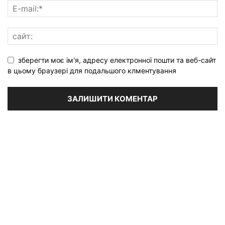
зберегти моє ім'я, адресу електронної пошти та веб-сайт
в цьому браузері для подальшого клментування