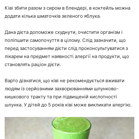
Ківі збити разом з сиром в блендері, в коктейль можна
додати кілька шматочків зеленого яблука.
Дана дієта допоможе схуднути, очистити організм і
поліпшити самопочуття в цілому
. Слід зазначити, що
перед застосуванням дієти слід проконсультуватися з
лікарем на предмет наявності алергії на продукти, що
становлять раціон дієти.
Варто дізнатися, що ківі не рекомендується вживати
людям із серйозними захворюваннями шлунково-
кишкового тракту та при підвищеній кислотності
шлунка. У дітей до 5 років ківі може викликати алергію.