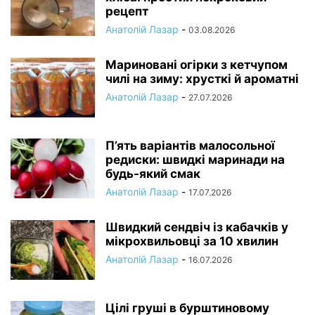
рецепт
Анатолій Лазар
-
03.08.2026
Мариновані огірки з кетчупом
чилі на зиму: хрусткі й ароматні
Анатолій Лазар
-
27.07.2026
П’ять варіантів малосольної
редиски: швидкі маринади на
будь-який смак
Анатолій Лазар
-
17.07.2026
Швидкий сендвіч із кабачків у
мікрохвильовці за 10 хвилин
Анатолій Лазар
-
16.07.2026
Цілі груші в бурштиновому