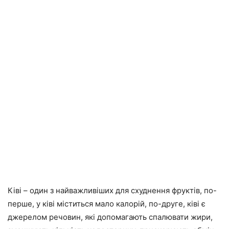
Ківі – один з найважливіших для схуднення фруктів, по-
перше, у ківі міститься мало калорій, по-друге, ківі є
джерелом речовин,
які допомагають спалювати жири
,