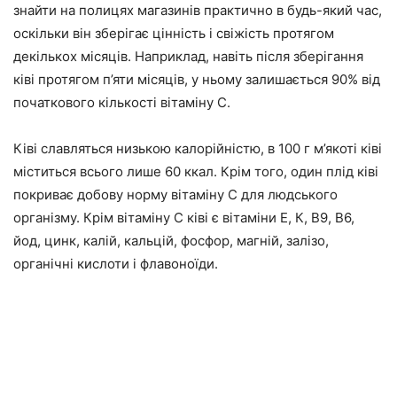
знайти на полицях магазинів
практично в будь-який час
,
оскільки він зберігає цінність і свіжість протягом
декількох місяців. Наприклад, навіть після зберігання
ківі протягом п’яти місяців, у ньому залишається 90% від
початкового кількості вітаміну С.
Ківі славляться низькою калорійністю, в 100 г м’якоті ківі
міститься всього лише 60 ккал
. Крім того, один плід ківі
покриває добову норму вітаміну С для людського
організму. Крім вітаміну С ківі є вітаміни Е, К, В9, В6,
йод, цинк, калій, кальцій, фосфор, магній, залізо,
органічні кислоти і флавоноїди.