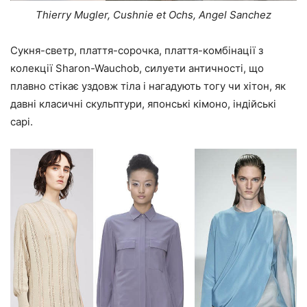
Thierry Mugler, Cushnie et Ochs, Angel Sanchez
Сукня-светр, плаття-сорочка, плаття-комбінації з
колекції Sharon-Wauchob, силуети античності, що
плавно стікає уздовж тіла і нагадують тогу чи хітон, як
давні класичні скульптури, японські кімоно, індійські
сарі.