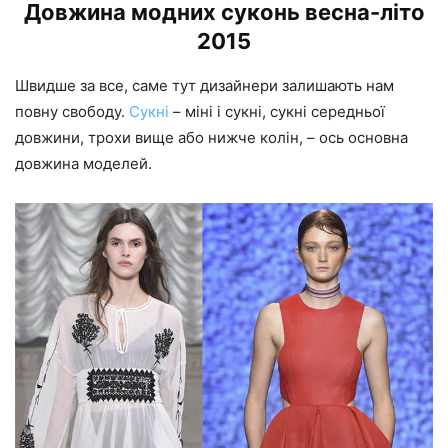
Довжина модних суконь весна-літо
2015
Швидше за все, саме тут дизайнери залишають нам
повну свободу.
Сукні
– міні і сукні, сукні середньої
довжини, трохи вище або нижче колін, – ось основна
довжина моделей.