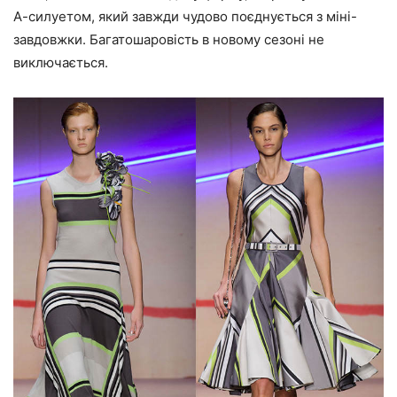
А-силуетом, який завжди чудово поєднується з міні-
завдовжки. Багатошаровість в новому сезоні не
виключається.