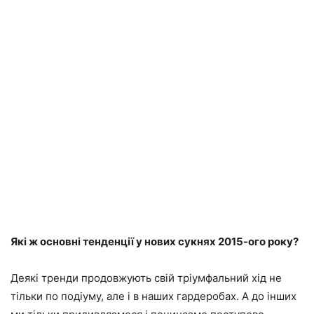
Які ж основні тенденції у нових сукнях 2015-ого року?
Деякі тренди продовжують свій тріумфальний хід не
тільки по подіуму, але і в наших гардеробах. А до інших