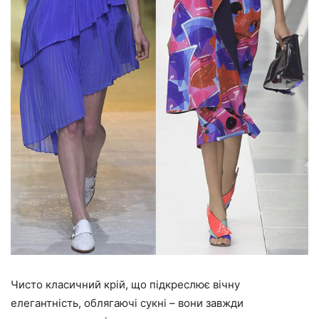
Чисто класичний крій, що підкреслює вічну
елегантність, облягаючі сукні – вони завжди