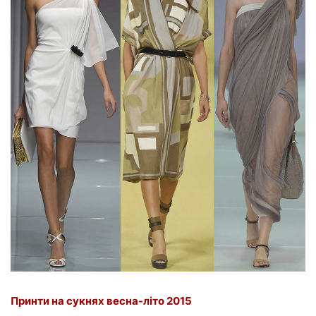
Принти на сукнях весна-літо 2015