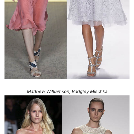
Matthew Williamson, Badgley Mischka