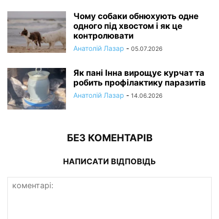
Чому собаки обнюхують одне
одного під хвостом і як це
контролювати
Анатолій Лазар
-
05.07.2026
Як пані Інна вирощує курчат та
робить профілактику паразитів
Анатолій Лазар
-
14.06.2026
БЕЗ КОМЕНТАРІВ
НАПИСАТИ ВІДПОВІДЬ