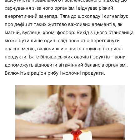
харчування з-за чого організм і відчуває різкий
енергетичний занепад. Тяга до шоколаду і сигналізує
про дефіцит таких життєво важливих елементів, як
магній, вуглець, хром, фосфор. Вихід з цього становища
може бути лише один: слід повністю переглянути
власне меню, включивши в нього поживні і корисні
продукти. Їжте більше свіжих овочів і фруктів – вони
допоможуть відновити вітамінний баланс в організмі.
Включіть в раціон рибу і молочні продукти.