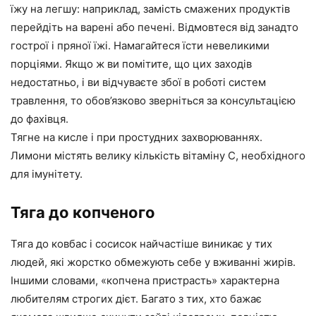
їжу на легшу: наприклад, замість смажених продуктів
перейдіть на варені або печені. Відмовтеся від занадто
гострої і пряної їжі. Намагайтеся їсти невеликими
порціями. Якщо ж ви помітите, що цих заходів
недостатньо, і ви відчуваєте збої в роботі систем
травлення, то обов’язково зверніться за консультацією
до фахівця.
Тягне на кисле і при простудних захворюваннях.
Лимони містять велику кількість вітаміну С, необхідного
для імунітету.
Тяга до копченого
Тяга до ковбас і сосисок найчастіше виникає у тих
людей, які жорстко обмежують себе у вживанні жирів.
Іншими словами, «копчена пристрасть» характерна
любителям строгих дієт. Багато з тих, хто бажає