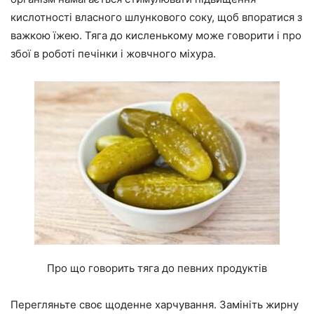
кислотності власного шлункового соку, щоб впоратися з
важкою їжею. Тяга до кисленькому може говорити і про
збої в роботі печінки і жовчного міхура.
Про що говорить тяга до певних продуктів
Перегляньте своє щоденне харчування. Замініть жирну