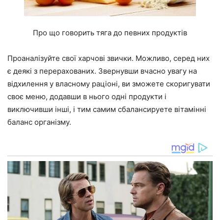
Про що говорить тяга до певних продуктів
Проаналізуйте свої харчові звички. Можливо, серед них
є деякі з перерахованих. Звернувши вчасно увагу на
відхилення у власному раціоні, ви зможете скоригувати
своє меню, додавши в нього одні продукти і
виключивши інші, і тим самим сбалансируете вітамінні
баланс організму.