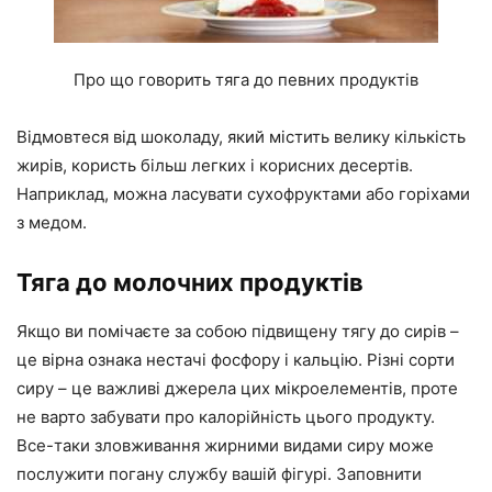
Про що говорить тяга до певних продуктів
Відмовтеся від шоколаду, який містить велику кількість
жирів, користь більш легких і корисних десертів.
Наприклад, можна ласувати сухофруктами або горіхами
з медом.
Тяга до молочних продуктів
Якщо ви помічаєте за собою підвищену тягу до сирів –
це вірна ознака нестачі фосфору і кальцію. Різні сорти
сиру – це важливі джерела цих мікроелементів, проте
не варто забувати про калорійність цього продукту.
Все-таки зловживання жирними видами сиру може
послужити погану службу вашій фігурі. Заповнити