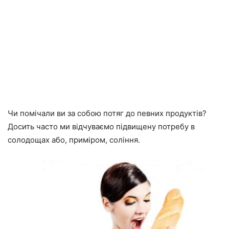
Чи помічали ви за собою потяг до певних продуктів?
Досить часто ми відчуваємо підвищену потребу в
солодощах або, приміром, соління.