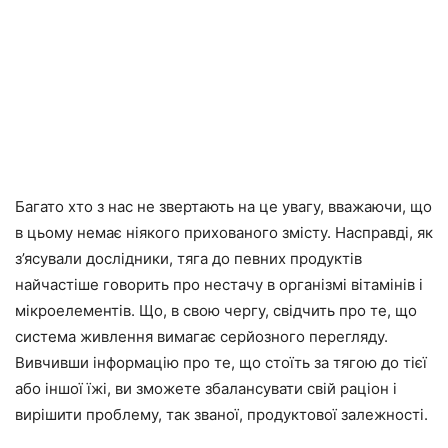
Багато хто з нас не звертають на це увагу, вважаючи, що
в цьому немає ніякого прихованого змісту. Насправді, як
з’ясували дослідники, тяга до певних продуктів
найчастіше говорить про нестачу в організмі вітамінів і
мікроелементів. Що, в свою чергу, свідчить про те, що
система живлення вимагає серйозного перегляду.
Вивчивши інформацію про те, що стоїть за тягою до тієї
або іншої їжі, ви зможете збалансувати свій раціон і
вирішити проблему, так званої, продуктової залежності.