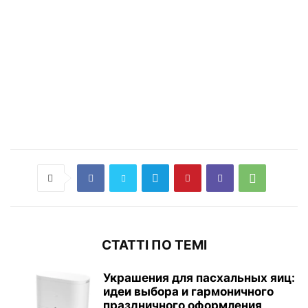
СТАТТІ ПО ТЕМІ
Украшения для пасхальных яиц:
идеи выбора и гармоничного
праздничного оформления