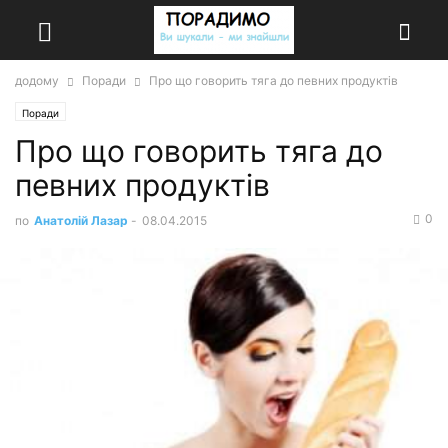
додому
Поради
Про що говорить тяга до певних продуктів
Поради
Про що говорить тяга до
певних продуктів
0
по
Анатолій Лазар
-
08.04.2015