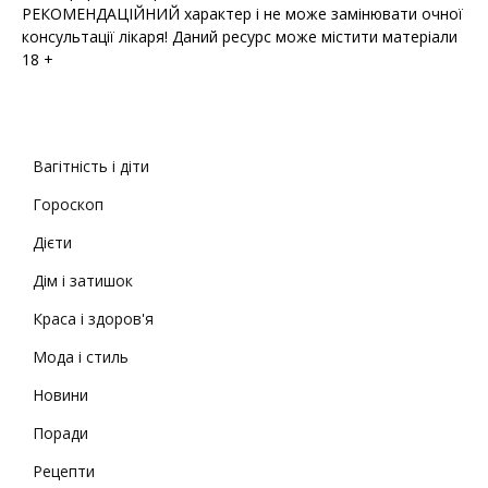
РЕКОМЕНДАЦІЙНИЙ характер і не може замінювати очної
консультації лікаря! Даний ресурс може містити матеріали
18 +
Вагітність і діти
Гороскоп
Дієти
Дім і затишок
Краса і здоров'я
Мода і стиль
Новини
Поради
Рецепти