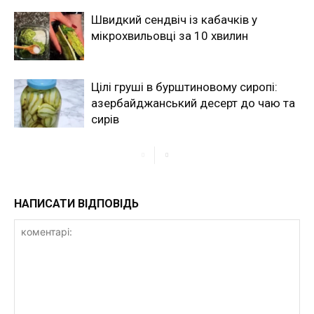
Швидкий сендвіч із кабачків у
мікрохвильовці за 10 хвилин
Цілі груші в бурштиновому сиропі:
азербайджанський десерт до чаю та
сирів
НАПИСАТИ ВІДПОВІДЬ