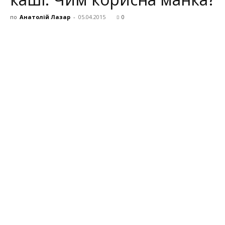
по
Анатолій Лазар
-
05.04.2015
0