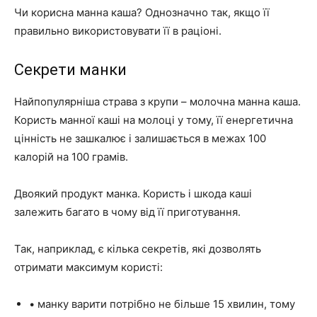
Чи корисна манна каша? Однозначно так, якщо її
правильно використовувати її в раціоні.
Секрети манки
Найпопулярніша страва з крупи – молочна манна каша.
Користь манної каші на молоці у тому, її енергетична
цінність не зашкалює і залишається в межах 100
калорій на 100 грамів.
Двоякий продукт манка. Користь і шкода каші
залежить багато в чому від її приготування.
Так, наприклад, є кілька секретів, які дозволять
отримати максимум користі:
• манку варити потрібно не більше 15 хвилин, тому