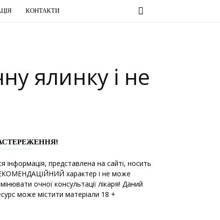
ЦІЯ
КОНТАКТИ
ну ялинку і не
АСТЕРЕЖЕННЯ!
ся інформація, представлена на сайті, носить
ЕКОМЕНДАЦІЙНИЙ характер і не може
амінювати очної консультації лікаря! Даний
есурс може містити матеріали 18 +