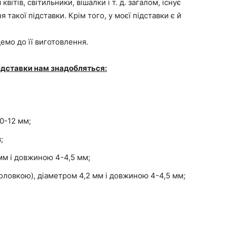
вітів, світильники, вішалки і т. д. загалом, існує
 такої підставки. Крім того, у моєї підставки є й
емо до її виготовлення.
ідставки нам знадобляться:
0-12 мм;
;
мм і довжиною 4-4,5 мм;
ловкою), діаметром 4,2 мм і довжиною 4-4,5 мм;