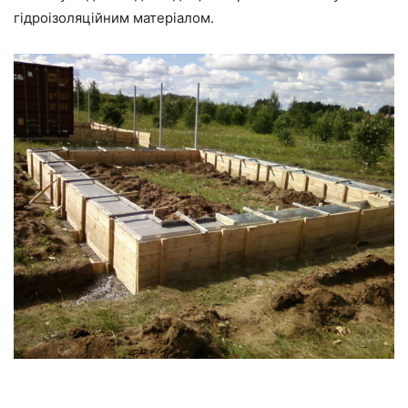
гідроізоляційним матеріалом.