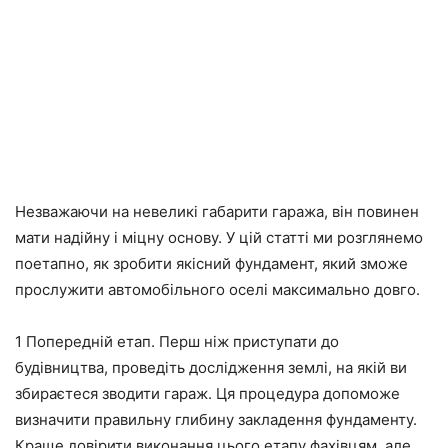
Незважаючи на невеликі габарити гаража, він повинен
мати надійну і міцну основу. У цій статті ми розглянемо
поетапно, як зробити якісний фундамент, який зможе
прослужити автомобільного оселі максимально довго.
1 Попередній етап. Перш ніж приступати до
будівництва, проведіть дослідження землі, на якій ви
збираєтеся зводити гараж. Ця процедура допоможе
визначити правильну глибину закладення фундаменту.
Краще довірити виконання цього етапу фахівцям, але