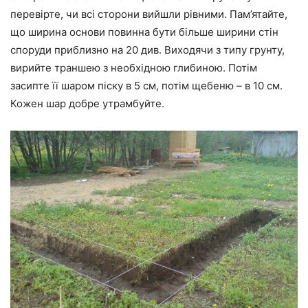
перевірте, чи всі сторони вийшли рівними. Пам’ятайте,
що ширина основи повинна бути більше ширини стін
споруди приблизно на 20 див. Виходячи з типу грунту,
вирийте траншею з необхідною глибиною. Потім
засипте її шаром піску в 5 см, потім щебеню – в 10 см.
Кожен шар добре утрамбуйте.