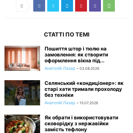
СТАТТІ ПО ТЕМІ
Пошиття штор і тюлю на
замовлення: як створити
оформлення вікна під...
Анатолій Лазар
-
03.08.2026
Селянський «кондиціонер»: як
старі хати тримали прохолоду
без техніки
Анатолій Лазар
-
15.07.2026
Як обрати і використовувати
сковорідку з нержавійки
замість тефлону