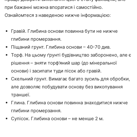
при бажанні можна впоратися і самостійно.
Ознайомтеся з наведеною нижче інформацією:
Гравій. Глибина основи повинна бути не нижче
глибини промерзання.
Піщаний грунт. Глибина основи – 40-70 див.
Торф. На цьому ґрунті будівництво заборонено, але є
рішення – зняти торф’яний шар (до мінеральної
основи) і засипати туди пісок або гравій.
Скельний грунт. Вимагає багато зусиль для обробки,
але дозволяє побудувати основу без викопування
траншеї.
Глина. Глибина основи повинна знаходитися нижче
глибини промерзання.
Супісок. Глибина основи – не менше 2 м.