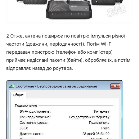
2 Отже, антена поширює по повітрю імпульси різної
частоти (довжини, періодичності). Потім Wi-Fi
передавач пристрою (телефон або комп’ютер)
приймає надіслані пакети (байти), обробляє їх, а потім
відправляє назад до роутера.