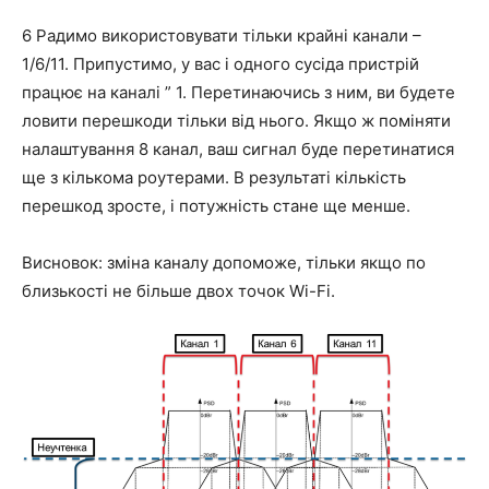
6 Радимо використовувати тільки крайні канали –
1/6/11. Припустимо, у вас і одного сусіда пристрій
працює на каналі ” 1. Перетинаючись з ним, ви будете
ловити перешкоди тільки від нього. Якщо ж поміняти
налаштування 8 канал, ваш сигнал буде перетинатися
ще з кількома роутерами. В результаті кількість
перешкод зросте, і потужність стане ще менше.
Висновок: зміна каналу допоможе, тільки якщо по
близькості не більше двох точок Wi-Fi.