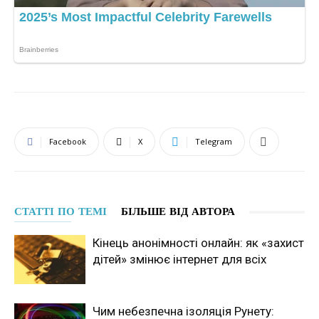
Facebook
X
Telegram
СТАТТІ ПО ТЕМІ
БІЛЬШЕ ВІД АВТОРА
Кінець анонімності онлайн: як «захист
дітей» змінює інтернет для всіх
Чим небезпечна ізоляція Рунету: