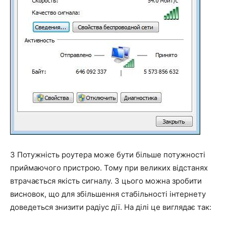
3 Потужність роутера може бути більше потужності
приймаючого пристрою. Тому при великих відстанях
втрачається якість сигналу. З цього можна зробити
висновок, що для збільшення стабільності інтернету
доведеться знизити радіус дії. На ділі це виглядає так: