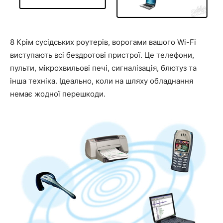
8 Крім сусідських роутерів, ворогами вашого Wi-Fi
виступають всі бездротові пристрої. Це телефони,
пульти, мікрохвильові печі, сигналізація, блютуз та
інша техніка. Ідеально, коли на шляху обладнання
немає жодної перешкоди.