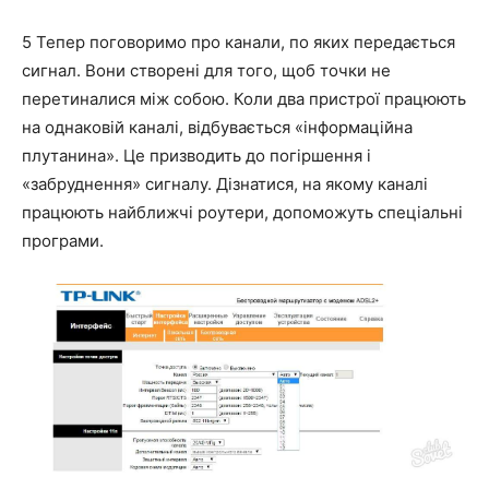
5 Тепер поговоримо про канали, по яких передається
сигнал. Вони створені для того, щоб точки не
перетиналися між собою. Коли два пристрої працюють
на однаковій каналі, відбувається «інформаційна
плутанина». Це призводить до погіршення і
«забруднення» сигналу. Дізнатися, на якому каналі
працюють найближчі роутери, допоможуть спеціальні
програми.