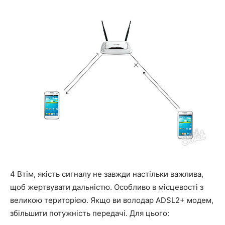
4 Втім, якість сигналу не завжди настільки важлива,
щоб жертвувати дальністю. Особливо в місцевості з
великою територією. Якщо ви володар ADSL2+ модем,
збільшити потужність передачі. Для цього: