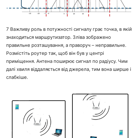
7 Важливу роль в потужності сигналу грає точка, в якій
знаходиться маршрутизатор. Зліва зображено
правильне розташування, а праворуч – неправильне.
Розмістіть роутер так, щоб він був у центрі
приміщення. Антена поширює сигнал по радіусу. Чим
далі хвиля віддаляється від джерела, тим вона ширше і
слабкіше.