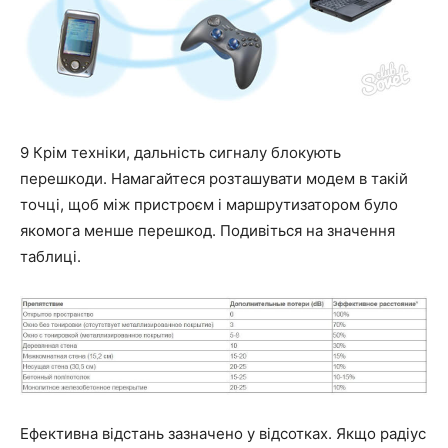
9 Крім техніки, дальність сигналу блокують
перешкоди. Намагайтеся розташувати модем в такій
точці, щоб між пристроєм і маршрутизатором було
якомога менше перешкод. Подивіться на значення
таблиці.
Ефективна відстань зазначено у відсотках. Якщо радіус