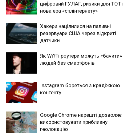
цифровий ГУЛАГ, ризики для ТОТ і
нова ера «сплінтернету»
Хакери націлилися на паливні
резервуари США через відкриті
датчики
Як Wi?Fi роутери можуть «бачити»
людей без смартфонів
Instagram бореться з крадіжкою
контенту
Google Chrome нарешті дозволяє
використовувати приблизну
геолокацію