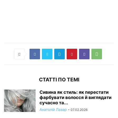
СТАТТІ ПО ТЕМІ
Сивина як стиль: як перестати
фарбувати волосся й виглядати
сучасно та...
Анатолій Лазар
-
07.02.2026