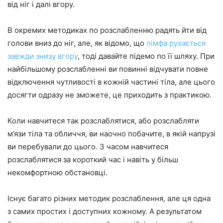
від ніг і далі вгору.
В окремих методиках по розслабленню радять йти від
голови вниз до ніг, але, як відомо, що
лімфа рухається
завжди знизу вгору
, тоді давайте підемо по її шляху. При
найбільшому розслабленні ви повинні відчувати повне
відключення чутливості в кожній частині тіла, але цього
досягти одразу не зможете, це приходить з практикою.
Коли навчитеся так розслаблятися, або розслабляти
м’язи тіла та обличчя, ви наочно побачите, в якій напрузі
ви перебували до цього. З часом навчитеся
розслаблятися за короткий час і навіть у більш
некомфортною обстановці.
Існує багато різних методик розслаблення, але ця одна
з самих простих і доступних кожному. А результатом