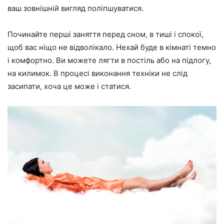
ваш зовнішній вигляд поліпшуватися.
Починайте перші заняття перед сном, в тиші і спокої,
щоб вас ніщо не відволікало. Нехай буде в кімнаті темно
і комфортно. Ви можете лягти в постіль або на підлогу,
на килимок. В процесі виконання техніки не слід
засипати, хоча це може і статися.