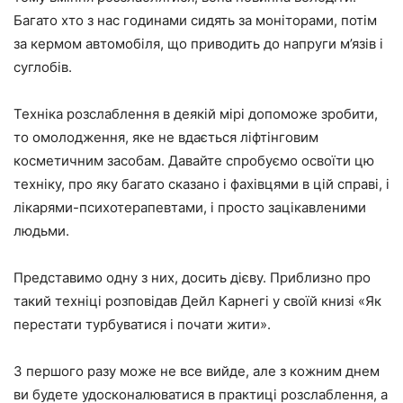
Багато хто з нас годинами сидять за моніторами, потім
за кермом автомобіля, що приводить до напруги м’язів і
суглобів.
Техніка розслаблення в деякій мірі допоможе зробити,
то омолодження, яке не вдається ліфтінговим
косметичним засобам. Давайте спробуємо освоїти цю
техніку, про яку багато сказано і фахівцями в цій справі, і
лікарями-психотерапевтами, і просто зацікавленими
людьми.
Представимо одну з них, досить дієву. Приблизно про
такий техніці розповідав Дейл Карнегі у своїй книзі «Як
перестати турбуватися і почати жити».
З першого разу може не все вийде, але з кожним днем
ви будете удосконалюватися в практиці розслаблення, а