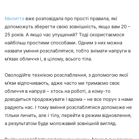
Милитта
вже розповідала про прості правила, які
допоможуть зберегти свою зовнішність, якщо вам 20 –
25 років. А якщо час упущений? Тоді скористаємося
найбільш простими способами. Одним з них можна
назвати уміння розслаблятися, тобто знімати напруги в
м’язах обличчя і, в цілому, всього тіла.
Оволодійте технікою розслаблення, з допомогою якої
м’язи відпочивають, адже часто ми тримаємо своє
обличчя в напрузі – хтось на роботі, а кому-то
доводиться продовжувати і вдома – не все поруч з нами
радують нас. І тому вміння розслаблятися допоможе не
тільки личить, але і тілу, перейти в режим відновлення,
а результатом буде моложавий зовнішній вигляд.