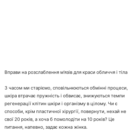
Вправи на розслаблення м’язів для краси обличчя і тіла
З часом ми старіємо, сповільнюються обмінні процеси,
шкіра втрачає пружність і обвисає, знижуються темпи
регенерації клітин шкіри і організму в цілому. Чи є
способи, крім пластичної хірургії, повернути, нехай не
свої 20 років, а хоча б помолодіти на 10 років? Це
питання, напевно, задає кожна жінка.