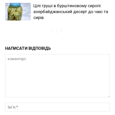
Цілі груші в бурштиновому сиропі:
азербайджанський десерт до чаю та
сирів
НАПИСАТИ ВІДПОВІДЬ