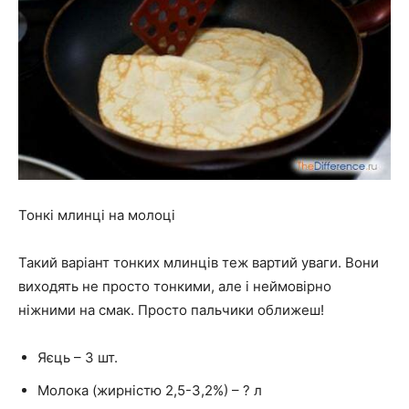
Тонкі млинці на молоці
Такий варіант тонких млинців теж вартий уваги. Вони
виходять не просто тонкими, але і неймовірно
ніжними на смак. Просто пальчики оближеш!
Яєць – 3 шт.
Молока (жирністю 2,5-3,2%) – ? л