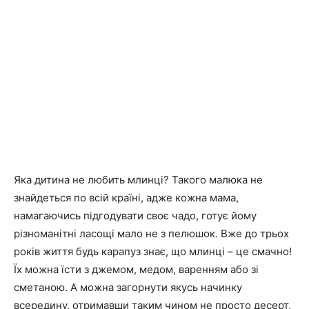
Яка дитина не любить млинці? Такого малюка не
знайдеться по всій країні, адже кожна мама,
намагаючись підгодувати своє чадо, готує йому
різноманітні ласощі мало не з пелюшок. Вже до трьох
років життя будь карапуз знає, що млинці – це смачно!
Їх можна їсти з джемом, медом, варенням або зі
сметаною. А можна загорнути якусь начинку
всередину, отримавши таким чином не просто десерт,