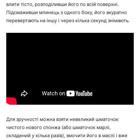
влити тісто, розподіливши його по всій поверхні.
Підсмаживши млинець з одного боку, його акуратно
перевертають на іншу і через кілька секунд знімають.
Для зручності можна взяти невеликий шматочок
чистого нового спонжа (або шматочок марлі,
складений у кілька разів), змочити його в маслі і вже