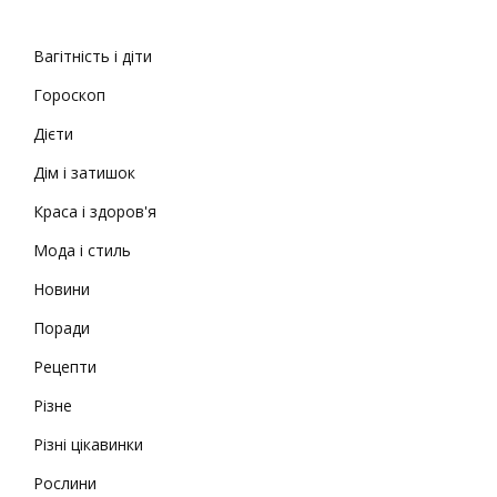
Вагітність і діти
Гороскоп
Дієти
Дім і затишок
Краса і здоров'я
Мода і стиль
Новини
Поради
Рецепти
Різне
Різні цікавинки
Рослини