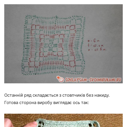
Останній ряд складається з стовпчиків без накиду.
Готова сторона виробу виглядає ось так: