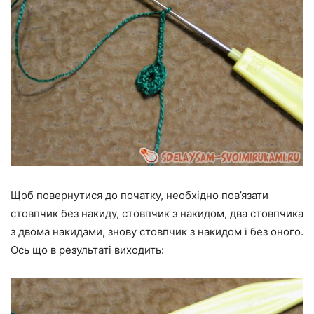
Щоб повернутися до початку, необхідно пов’язати
стовпчик без накиду, стовпчик з накидом, два стовпчика
з двома накидами, знову стовпчик з накидом і без оного.
Ось що в результаті виходить: