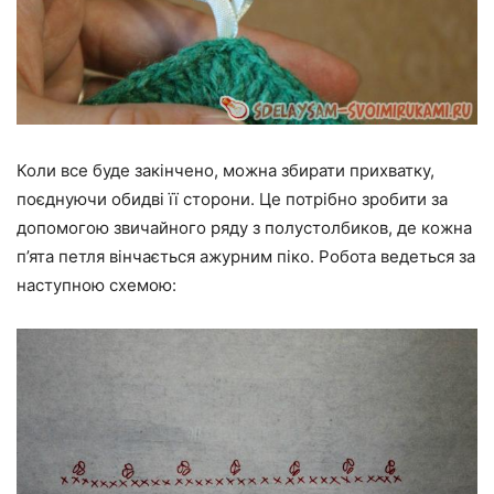
Коли все буде закінчено, можна збирати прихватку,
поєднуючи обидві її сторони. Це потрібно зробити за
допомогою звичайного ряду з полустолбиков, де кожна
п’ята петля вінчається ажурним піко. Робота ведеться за
наступною схемою: