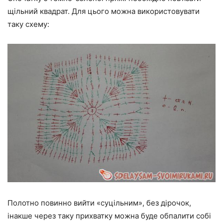
щільний квадрат. Для цього можна використовувати
таку схему:
Полотно повинно вийти «суцільним», без дірочок,
інакше через таку прихватку можна буде обпалити собі