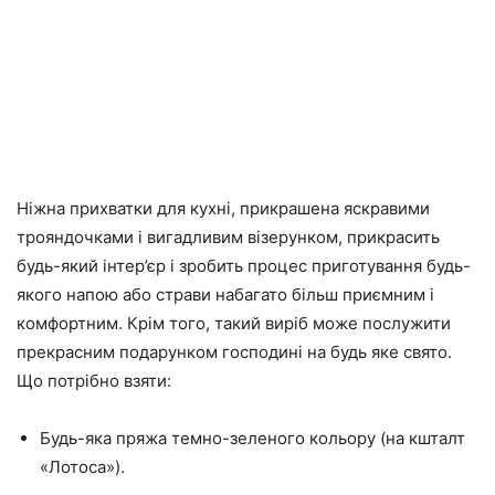
Ніжна прихватки для кухні, прикрашена яскравими
трояндочками і вигадливим візерунком, прикрасить
будь-який інтер’єр і зробить процес приготування будь-
якого напою або страви набагато більш приємним і
комфортним. Крім того, такий виріб може послужити
прекрасним подарунком господині на будь яке свято.
Що потрібно взяти:
Будь-яка пряжа темно-зеленого кольору (на кшталт
«Лотоса»).