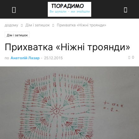
додому
Дім і затишок
Прихватка «Ніжні троянди»
Дім і затишок
Прихватка «Ніжні троянди»
0
по
Анатолій Лазар
-
25.12.2015