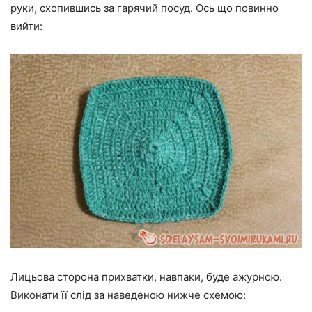
руки, схопившись за гарячий посуд. Ось що повинно
вийти:
Лицьова сторона прихватки, навпаки, буде ажурною.
Виконати її слід за наведеною нижче схемою: