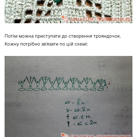
Потім можна приступати до створення трояндочок.
Кожну потрібно зв’язати по цій схемі: