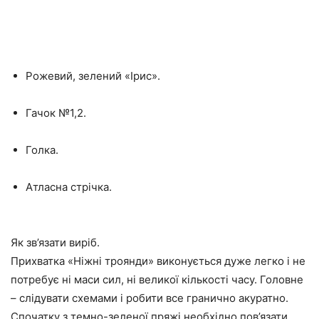
Рожевий, зелений «Ірис».
Гачок №1,2.
Голка.
Атласна стрічка.
Як зв’язати виріб.
Прихватка «Ніжні троянди» виконується дуже легко і не
потребує ні маси сил, ні великої кількості часу. Головне
– слідувати схемами і робити все гранично акуратно.
Спочатку з темно-зеленої пряжі необхідно пов’язати