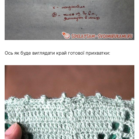
Ось як буде виглядати край готової прихватки: