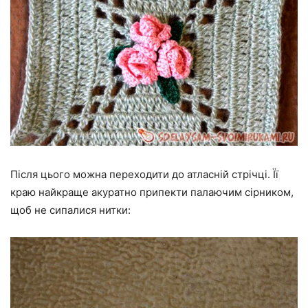
Після цього можна переходити до атласній стрічці. Її
краю найкраще акуратно припекти палаючим сірником,
щоб не сипалися нитки: