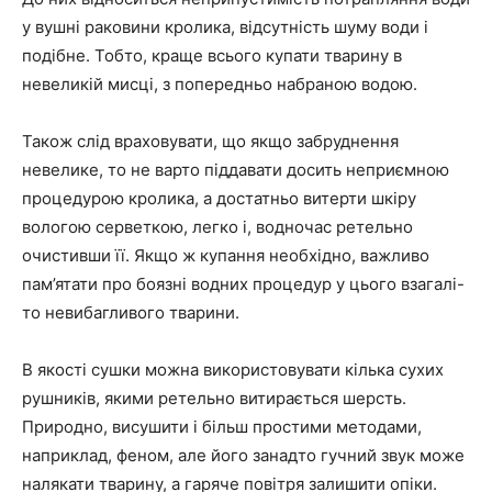
у вушні раковини кролика, відсутність шуму води і
подібне. Тобто, краще всього купати тварину в
невеликій мисці, з попередньо набраною водою.
Також слід враховувати, що якщо забруднення
невелике, то не варто піддавати досить неприємною
процедурою кролика, а достатньо витерти шкіру
вологою серветкою, легко і, водночас ретельно
очистивши її. Якщо ж купання необхідно, важливо
пам’ятати про боязні водних процедур у цього взагалі-
то невибагливого тварини.
В якості сушки можна використовувати кілька сухих
рушників, якими ретельно витирається шерсть.
Природно, висушити і більш простими методами,
наприклад, феном, але його занадто гучний звук може
налякати тварину, а гаряче повітря залишити опіки.