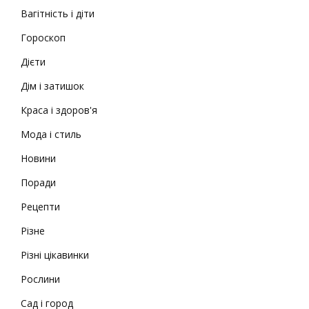
Вагітність і діти
Гороскоп
Дієти
Дім і затишок
Краса і здоров'я
Мода і стиль
Новини
Поради
Рецепти
Різне
Різні цікавинки
Рослини
Сад і город