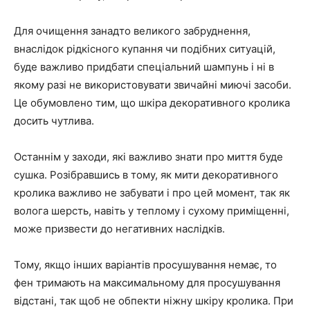
Для очищення занадто великого забруднення,
внаслідок рідкісного купання чи подібних ситуацій,
буде важливо придбати спеціальний шампунь і ні в
якому разі не використовувати звичайні миючі засоби.
Це обумовлено тим, що шкіра декоративного кролика
досить чутлива.
Останнім у заходи, які важливо знати про миття буде
сушка. Розібравшись в тому, як мити декоративного
кролика важливо не забувати і про цей момент, так як
волога шерсть, навіть у теплому і сухому приміщенні,
може призвести до негативних наслідків.
Тому, якщо інших варіантів просушування немає, то
фен тримають на максимальному для просушування
відстані, так щоб не обпекти ніжну шкіру кролика. При