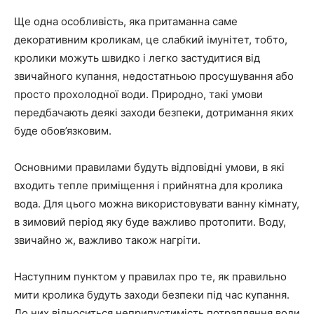
Ще одна особливість, яка притаманна саме
декоративним кроликам, це слабкий імунітет, тобто,
кролики можуть швидко і легко застудитися від
звичайного купання, недостатньою просушування або
просто прохолодної води. Природно, такі умови
передбачають деякі заходи безпеки, дотримання яких
буде обов’язковим.
Основними правилами будуть відповідні умови, в які
входить тепле приміщення і прийнятна для кролика
вода. Для цього можна використовувати ванну кімнату,
в зимовий період яку буде важливо протопити. Воду,
звичайно ж, важливо також нагріти.
Наступним пунктом у правилах про те, як правильно
мити кролика будуть заходи безпеки під час купання.
До них відноситься неприпустимість потрапляння води