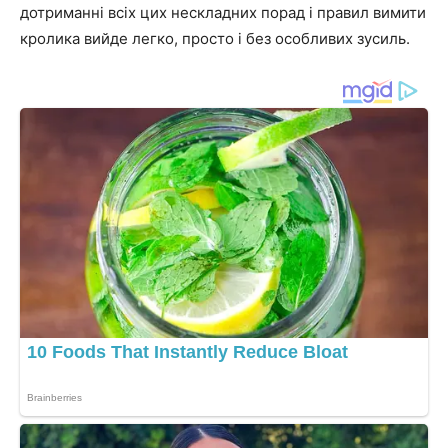
дотриманні всіх цих нескладних порад і правил вимити
кролика вийде легко, просто і без особливих зусиль.