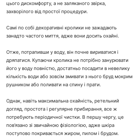
цього дискомфорту, а не заляканого звірка,
захворілого від простої процедури.
Самі по собі декоративні кролики не зажадають
занадто частого миття, адже вони досить охайні.
Отже, потрапивши у воду, він почне вириватися і
дряпатися. Купаючи кролика не потрібно занурювати
його у воду повністю, достатньо посадити в невелику
кількість води або зовсім змивати з нього бруд мокрим
рушником або поливати на спину і прати.
Однак, навіть максимальна охайність, ретельний
догляд, простота і регулярне прибирання, все ж
потребують періодичної чистки. В першу чергу, це
пов’язано зі звичайною фізіологією, адже шкіра
поступово покривається жиром, пилом і брудом.