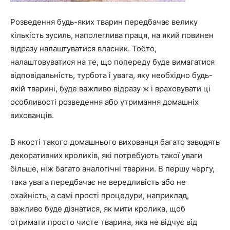
Розведення будь-яких тварин передбачає велику
кількість зусиль, наполеглива праця, на який повинен
відразу налаштуватися власник. Тобто,
налаштовуватися на те, що попереду буде вимагатися
відповідальність, турбота і увага, яку необхідно будь-
якій тварині, буде важливо відразу ж і враховувати ці
особливості розведення або утримання домашніх
вихованців.
В якості такого домашнього вихованця багато заводять
декоративних кроликів, які потребують такої уваги
більше, ніж багато аналогічні тварини. В першу чергу,
така увага передбачає не вередливість або не
охайність, а самі прості процедури, наприклад,
важливо буде дізнатися, як мити кролика, щоб
отримати просто чисте тварина, яка не відчує від