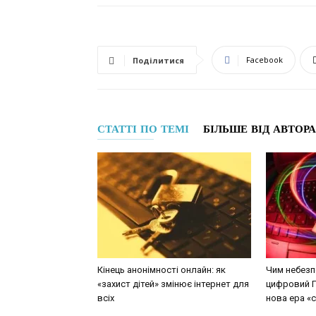
Facebook
Поділитися
СТАТТІ ПО ТЕМІ
БІЛЬШЕ ВІД АВТОРА
Кінець анонімності онлайн: як
Чим небезпе
«захист дітей» змінює інтернет для
цифровий Г
всіх
нова ера «