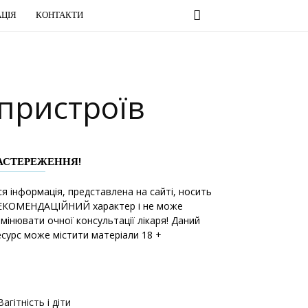
ЦІЯ
КОНТАКТИ
пристроїв
АСТЕРЕЖЕННЯ!
ся інформація, представлена на сайті, носить
ЕКОМЕНДАЦІЙНИЙ характер і не може
амінювати очної консультації лікаря! Даний
есурс може містити матеріали 18 +
Вагітність і діти