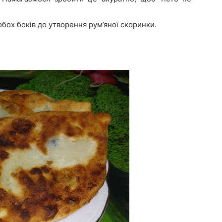
обох боків до утворення рум’яної скоринки.