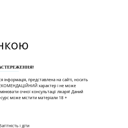
інкою
АСТЕРЕЖЕННЯ!
ся інформація, представлена на сайті, носить
ЕКОМЕНДАЦІЙНИЙ характер і не може
амінювати очної консультації лікаря! Даний
есурс може містити матеріали 18 +
Вагітність і діти