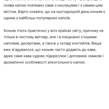
поява напою пов’язано саме з околицями і з самим цим
містом. Варто сказати, що на сьогоднішній день коньяк є
одним з найбільш популярних напоїв.
Коньяк п’ють практично у всіх країнах світу, причому не
тільки в чистому вигляді, але і
в поєднанні з іншими
напоями
, десертами, а також у складі коктейлів. Вище
вже згадувалося, що коньяк часто додають до кави,
адже саме кава чудово підкреслює і доповнює смакові і
ароматичні особливості алкогольного напою.