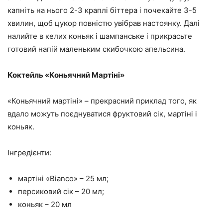
капніть на нього 2-3 краплі біттера і почекайте 3-5
хвилин, щоб цукор повністю увібрав настоянку. Далі
налийте в келих коньяк і шампанське і прикрасьте
готовий напій маленьким скибочкою апельсина.
Коктейль «Коньячний Мартіні»
«Коньячний мартіні» – прекрасний приклад того, як
вдало можуть поєднуватися фруктовий сік, мартіні і
коньяк.
Інгредієнти:
мартіні «Bianco» – 25 мл;
персиковий сік – 20 мл;
коньяк – 20 мл