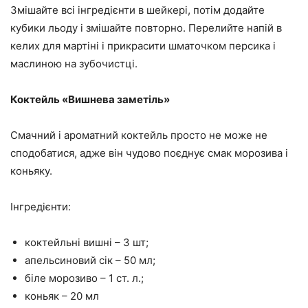
Змішайте всі інгредієнти в шейкері, потім додайте
кубики льоду і змішайте повторно. Перелийте напій в
келих для мартіні і прикрасити шматочком персика і
маслиною на зубочистці.
Коктейль «Вишнева заметіль»
Смачний і ароматний коктейль просто не може не
сподобатися, адже він чудово поєднує смак морозива і
коньяку.
Інгредієнти:
коктейльні вишні – 3 шт;
апельсиновий сік – 50 мл;
біле морозиво – 1 ст. л.;
коньяк – 20 мл