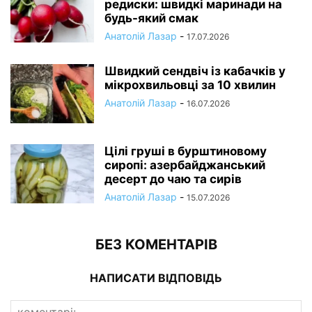
редиски: швидкі маринади на
будь-який смак
Анатолій Лазар
-
17.07.2026
Швидкий сендвіч із кабачків у
мікрохвильовці за 10 хвилин
Анатолій Лазар
-
16.07.2026
Цілі груші в бурштиновому
сиропі: азербайджанський
десерт до чаю та сирів
Анатолій Лазар
-
15.07.2026
БЕЗ КОМЕНТАРІВ
НАПИСАТИ ВІДПОВІДЬ