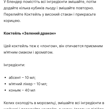
У блендер помістіть всі інгредієнти змішайте, потім
додайте кілька кубиків льоду і змішайте повторно.
Перелийте Коктейль у високий стакан і прикрасьте
корицею.
Коктейль «Зелений дракон»
Цей коктейль теж є «лонгом», він отичается приємним
м’ятним смаком і ароматом.
Інгредієнти:
абсент – 10 мл;
м’ятний лікер – 10 мл;
коньяк – 40 мл
Келих охолодіть в морозилці, змішайте всі інгредієнти в