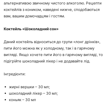
альтернативою звичному чистого алкоголю. Рецепти
коктейлів з коником, наведені нижче, сподобаються
вам, вашим домочадцям і гостям.
Коктейль «Шоколадний сон»
Даний коктейль відноситься до групи «лонг дрінків»,
пити його можна як у холодному, так і в гарячому
вигляді. Якщо хочете пити його в гарячому вигляді, то
підігрійте шоколадний лікер і не додавайте лід.
Інгредієнти:
жирні вершки – 30 мл;
шоколадний лікер – 30 мл;
коньяк – 30 мл