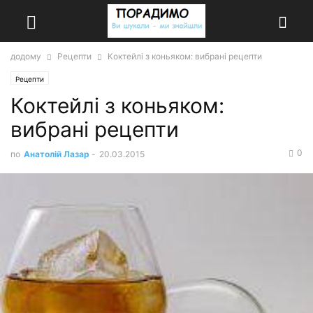
додому
Рецепти
Коктейлі з коньяком: вибрані рецепти
Рецепти
Коктейлі з коньяком:
вибрані рецепти
0
по
Анатолій Лазар
-
20.03.2015