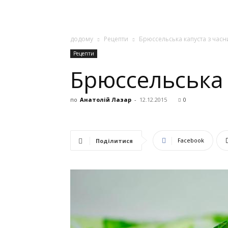
додому
Рецепти
Брюссельська капуста з часн
Рецепти
Брюссельська 
по
Анатолій Лазар
-
12.12.2015
0
Facebook
Поділитися