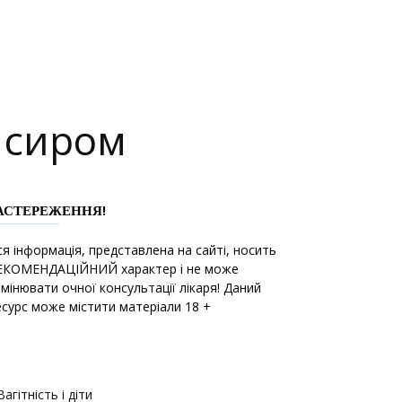
і сиром
АСТЕРЕЖЕННЯ!
ся інформація, представлена на сайті, носить
ЕКОМЕНДАЦІЙНИЙ характер і не може
амінювати очної консультації лікаря! Даний
есурс може містити матеріали 18 +
Вагітність і діти