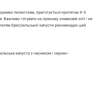
окремих пелюсткам, приготується протягом 4-5
я. Важливо готувати на пряному оливковій олії і не
телям брюссельської капусти рекомендую цей
льська капуста з часником і сиром»: