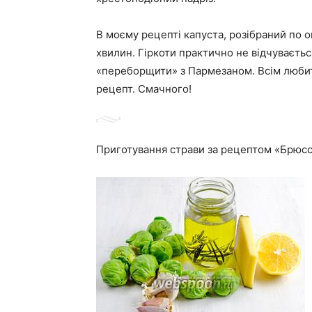
В моєму рецепті капуста, розібраний по 
хвилин. Гіркоти практично не відчуваєтьс
«переборщити» з Пармезаном. Всім люби
рецепт. Смачного!
Приготування страви за рецептом «Брюссе