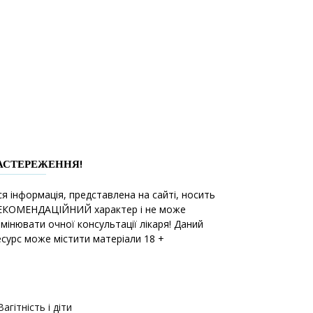
АСТЕРЕЖЕННЯ!
ся інформація, представлена на сайті, носить
ЕКОМЕНДАЦІЙНИЙ характер і не може
амінювати очної консультації лікаря! Даний
есурс може містити матеріали 18 +
Вагітність і діти