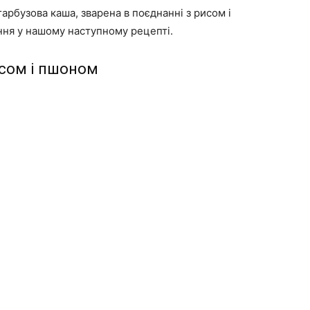
арбузова каша, зварена в поєднанні з рисом і
ання у нашому наступному рецепті.
исом і пшоном