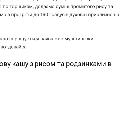
мо по горщикам, додаємо суміш промитого рису та
о в прогрітій до 190 градусів духовці приблизно на
ачно спрощується наявністю мультиварки.
иво-девайса.
ову кашу з рисом та родзинками в