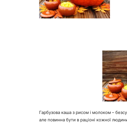
Гарбузова каша з рисом і молоком – безсум
але повинна бути в раціоні кожної людин