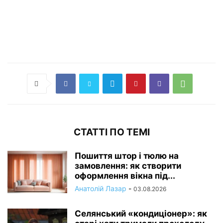
СТАТТІ ПО ТЕМІ
Пошиття штор і тюлю на
замовлення: як створити
оформлення вікна під...
Анатолій Лазар
-
03.08.2026
Селянський «кондиціонер»: як