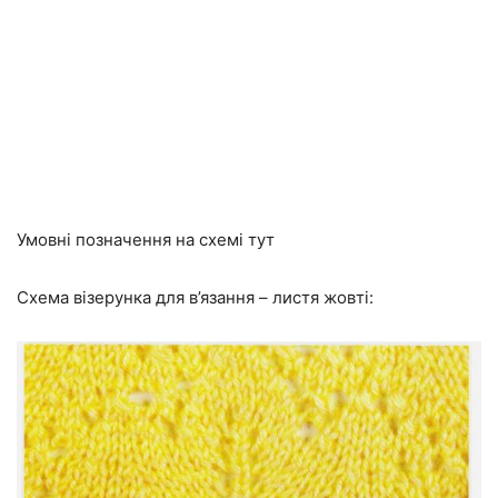
Умовні позначення на схемі тут
Схема візерунка для в’язання – листя жовті: