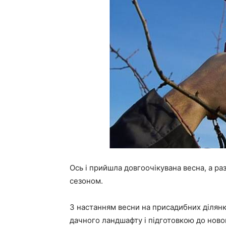
Ось і прийшла довгоочікувана весна, а раз
сезоном.
З настанням весни на присадибних ділянк
дачного ландшафту і підготовкою до ново