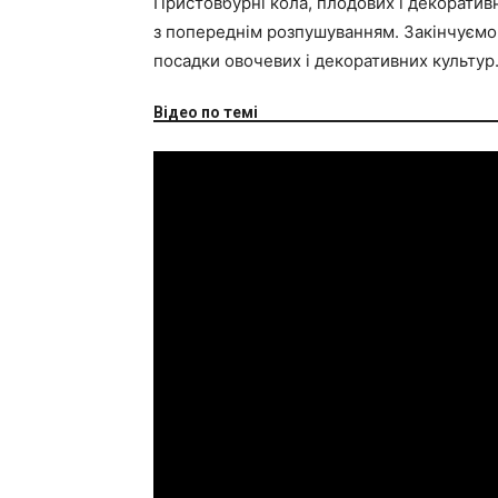
Пристовбурні кола, плодових і декоратив
з попереднім розпушуванням. Закінчуємо 
посадки овочевих і декоративних культур
Відео по темі