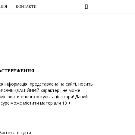
ЦІЯ
КОНТАКТИ
АСТЕРЕЖЕННЯ!
ся інформація, представлена на сайті, носить
ЕКОМЕНДАЦІЙНИЙ характер і не може
амінювати очної консультації лікаря! Даний
есурс може містити матеріали 18 +
Вагітність і діти