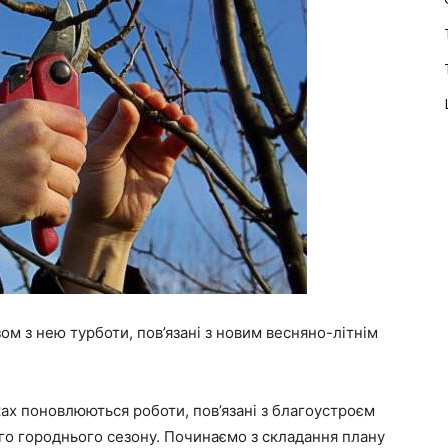
ом з нею турботи, пов’язані з новим весняно-літнім
ах поновлюються роботи, пов’язані з благоустроєм
го городнього сезону. Починаємо з складання плану