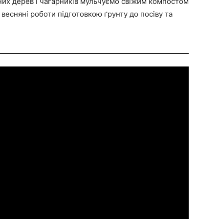
них дерев і чагарників мульчуємо свіжим компостом
весняні роботи підготовкою ґрунту до посіву та
.