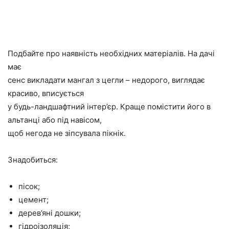
Подбайте про наявність необхідних матеріалів. На дачі
має
сенс викладати мангал з цегли – недорого, виглядає
красиво, вписується
у будь-ландшафтний інтер’єр. Краще помістити його в
альтанці або під навісом,
щоб негода не зіпсувала пікнік.
Знадобиться:
пісок;
цемент;
дерев’яні дошки;
гідроізоляція;