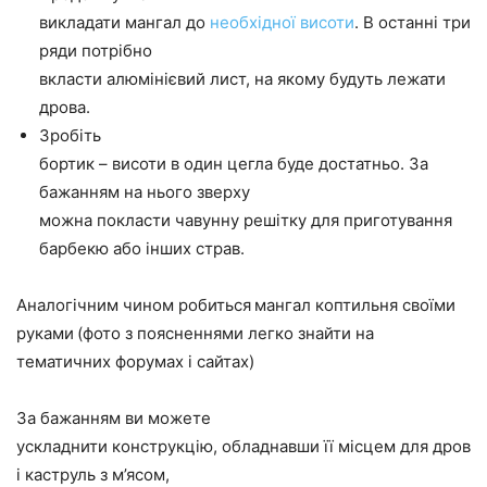
викладати мангал до
необхідної висоти
. В останні три
ряди потрібно
вкласти алюмінієвий лист, на якому будуть лежати
дрова.
Зробіть
бортик – висоти в один цегла буде достатньо. За
бажанням на нього зверху
можна покласти чавунну решітку для приготування
барбекю або інших страв.
Аналогічним чином робиться
мангал коптильня своїми
руками
(фото з поясненнями легко знайти на
тематичних форумах і сайтах)
За бажанням ви можете
ускладнити конструкцію, обладнавши її місцем для дров
і каструль з м’ясом,