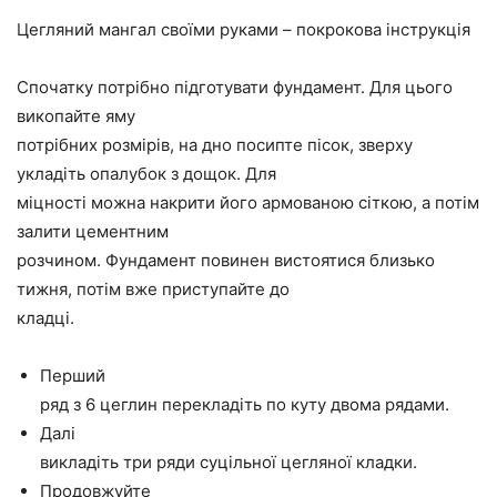
Цегляний мангал своїми руками – покрокова інструкція
Спочатку потрібно підготувати фундамент. Для цього
викопайте яму
потрібних розмірів, на дно посипте пісок, зверху
укладіть опалубок з дощок. Для
міцності можна накрити його армованою сіткою, а потім
залити цементним
розчином. Фундамент повинен вистоятися близько
тижня, потім вже приступайте до
кладці.
Перший
ряд з 6 цеглин перекладіть по куту двома рядами.
Далі
викладіть три ряди суцільної цегляної кладки.
Продовжуйте