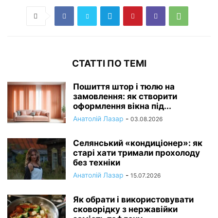
СТАТТІ ПО ТЕМІ
Пошиття штор і тюлю на
замовлення: як створити
оформлення вікна під...
Анатолій Лазар
-
03.08.2026
Селянський «кондиціонер»: як
старі хати тримали прохолоду
без техніки
Анатолій Лазар
-
15.07.2026
Як обрати і використовувати
сковорідку з нержавійки