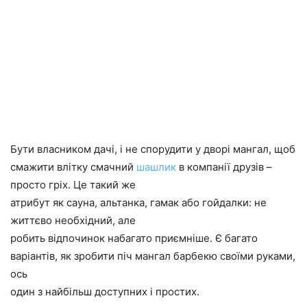
Бути власником дачі, і не спорудити у дворі мангал, щоб
смажити влітку смачний
шашлик
в компанії друзів –
просто гріх. Це такий же
атрибут як сауна, альтанка, гамак або гойдалки: не
життєво необхідний, але
робить відпочинок набагато приємніше. Є багато
варіантів, як зробити піч мангал барбекю своїми руками,
ось
один з найбільш доступних і простих.