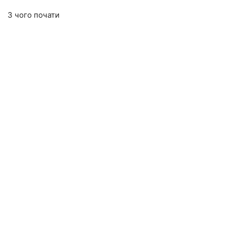
З чого почати