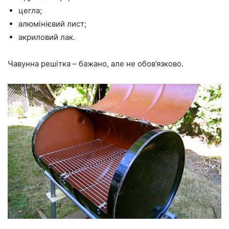
цегла;
алюмінієвий лист;
акриловий лак.
Чавунна решітка – бажано, але не обов’язково.