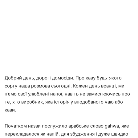
Добрий день, дорогі домосіди. Про каву будь-якого
сорту наша розмова сьогодні. Кожен день вранці, ми
п’ємо свої улюблені напої, навіть не замислюючись про
те, хто виробник, яка історія у вподобаного чаю або
кави.
Початком назви послужило арабське слово gahwa, яке
перекладалося як напій, для збудження і дуже швидко