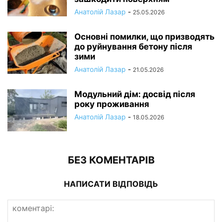
Анатолій Лазар
-
25.05.2026
Основні помилки, що призводять
до руйнування бетону після
зими
Анатолій Лазар
-
21.05.2026
Модульний дім: досвід після
року проживання
Анатолій Лазар
-
18.05.2026
БЕЗ КОМЕНТАРІВ
НАПИСАТИ ВІДПОВІДЬ