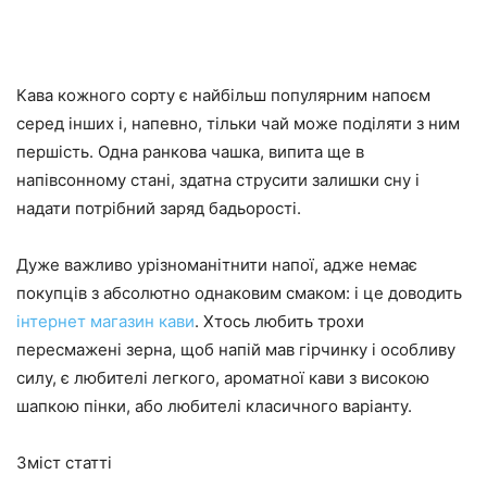
Кава кожного сорту є найбільш популярним напоєм
серед інших і, напевно, тільки чай може поділяти з ним
першість. Одна ранкова чашка, випита ще в
напівсонному стані, здатна струсити залишки сну і
надати потрібний заряд бадьорості.
Дуже важливо урізноманітнити напої, адже немає
покупців з абсолютно однаковим смаком: і це доводить
інтернет магазин кави
. Хтось любить трохи
пересмажені зерна, щоб напій мав гірчинку і особливу
силу, є любителі легкого, ароматної кави з високою
шапкою пінки, або любителі класичного варіанту.
Зміст статті