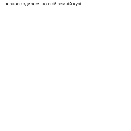
розповсюдилося по всій земній кулі.