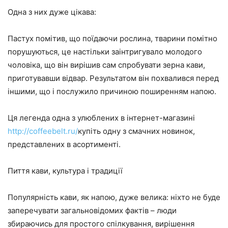
Одна з них дуже цікава:
Пастух помітив, що поїдаючи рослина, тварини помітно
порушуються, це настільки заінтригувало молодого
чоловіка, що він вирішив сам спробувати зерна кави,
приготувавши відвар. Результатом він похвалився перед
іншими, що і послужило причиною поширенням напою.
Ця легенда одна з улюблених в інтернет-магазині
http://coffeebelt.ru/
купіть одну з смачних новинок,
представлених в асортименті.
Пиття кави, культура і традиції
Популярність кави, як напою, дуже велика: ніхто не буде
заперечувати загальновідомих фактів – люди
збираючись для простого спілкування, вирішення