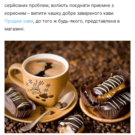
серйозних проблем, воліють поєднати приємне з
корисним – випити чашку добре завареного кави.
Продаж кави
, до того ж будь-якого, представлена в
магазині.