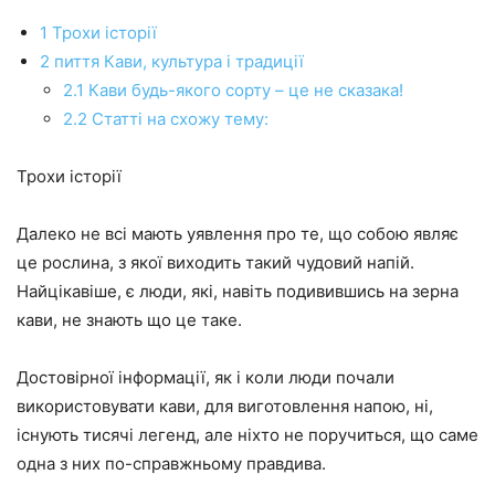
1 Трохи історії
2 пиття Кави, культура і традиції
2.1 Кави будь-якого сорту – це не сказака!
2.2 Статті на схожу тему:
Трохи історії
Далеко не всі мають уявлення про те, що собою являє
це рослина, з якої виходить такий чудовий напій.
Найцікавіше, є люди, які, навіть подивившись на зерна
кави, не знають що це таке.
Достовірної інформації, як і коли люди почали
використовувати кави, для виготовлення напою, ні,
існують тисячі легенд, але ніхто не поручиться, що саме
одна з них по-справжньому правдива.